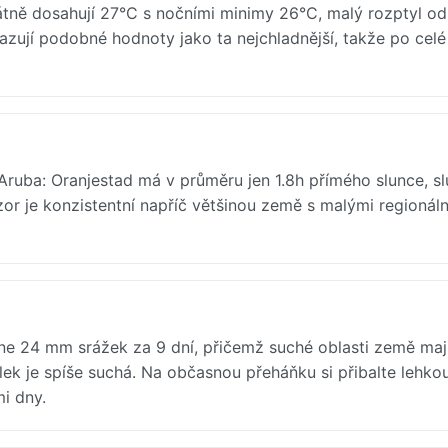
tně dosahují 27°C s nočními minimy 26°C, malý rozptyl od
azují podobné hodnoty jako ta nejchladnější, takže po cel
Aruba: Oranjestad má v průměru jen 1.8h přímého slunce, sl
r je konzistentní napříč většinou země s malými regionáln
ne 24 mm srážek za 9 dní, přičemž suché oblasti země mají
ek je spíše suchá. Na občasnou přeháňku si přibalte lehko
i dny.