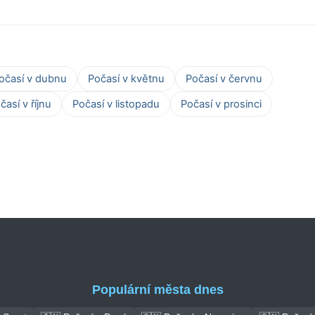
očasí v dubnu
Počasí v květnu
Počasí v červnu
časí v říjnu
Počasí v listopadu
Počasí v prosinci
Populární města dnes