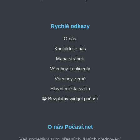
Rychlé odkazy
O nás
Kontaktujte nás
Mapa stránek
Všechny kontinenty
Všechny země
Hlavní města světa
🧩 Bezplatný widget počasí
O nás Počasí.net
Váš spolehlivý zdroj přesných, živých předpovědí