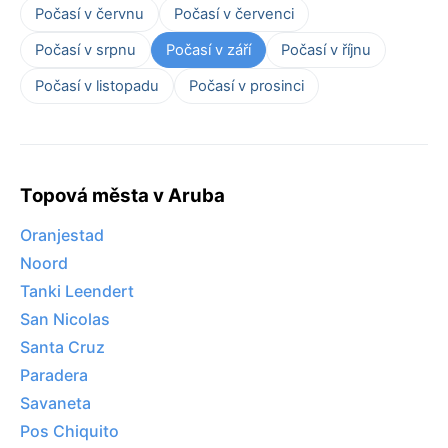
Počasí v červnu
Počasí v červenci
Počasí v srpnu
Počasí v září
Počasí v říjnu
Počasí v listopadu
Počasí v prosinci
Topová města v Aruba
Oranjestad
Noord
Tanki Leendert
San Nicolas
Santa Cruz
Paradera
Savaneta
Pos Chiquito