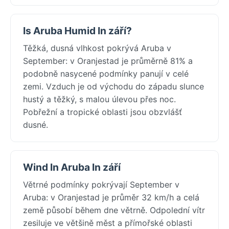
Is Aruba Humid In září?
Těžká, dusná vlhkost pokrývá Aruba v
September: v Oranjestad je průměrně 81% a
podobně nasycené podmínky panují v celé
zemi. Vzduch je od východu do západu slunce
hustý a těžký, s malou úlevou přes noc.
Pobřežní a tropické oblasti jsou obzvlášť
dusné.
Wind In Aruba In září
Větrné podmínky pokrývají September v
Aruba: v Oranjestad je průměr 32 km/h a celá
země působí během dne větrně. Odpolední vítr
zesiluje ve většině měst a přímořské oblasti