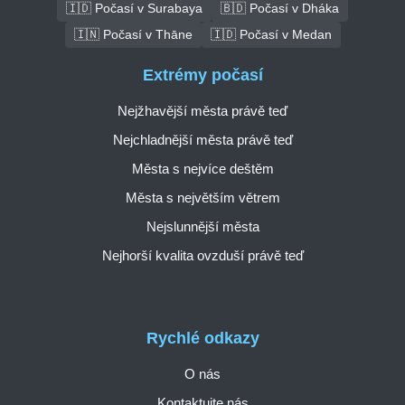
🇮🇩 Počasí v Surabaya
🇧🇩 Počasí v Dháka
🇮🇳 Počasí v Thāne
🇮🇩 Počasí v Medan
Extrémy počasí
Nejžhavější města právě teď
Nejchladnější města právě teď
Města s nejvíce deštěm
Města s největším větrem
Nejslunnější města
Nejhorší kvalita ovzduší právě teď
Rychlé odkazy
O nás
Kontaktujte nás