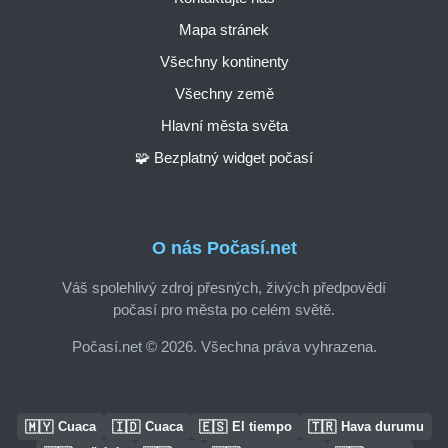
Mapa stránek
Všechny kontinenty
Všechny země
Hlavní města světa
🧩 Bezplatný widget počasí
O nás Počasí.net
Váš spolehlivý zdroj přesných, živých předpovědí
počasí pro města po celém světě.
Počasí.net © 2026. Všechna práva vyhrazena.
🇲🇾
🇮🇩
🇪🇸
🇹🇷
Cuaca
Cuaca
El tiempo
Hava durumu