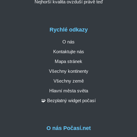
Nejhorší kvalita ovzduší právě teď
Rychlé odkazy
O nás
Kontaktujte nás
Mapa stránek
Všechny kontinenty
Všechny země
Hlavní města světa
🧩 Bezplatný widget počasí
O nás Počasí.net