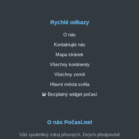
Rychlé odkazy
O nás
Kontaktujte nás
Mapa stránek
Všechny kontinenty
Všechny země
Hlavní města světa
🧩 Bezplatný widget počasí
O nás Počasí.net
Váš spolehlivý zdroj přesných, živých předpovědí