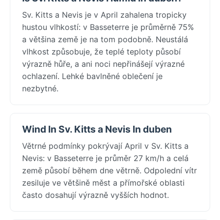
Sv. Kitts a Nevis je v April zahalena tropicky
hustou vlhkostí: v Basseterre je průměrně 75%
a většina země je na tom podobně. Neustálá
vlhkost způsobuje, že teplé teploty působí
výrazně hůře, a ani noci nepřinášejí výrazné
ochlazení. Lehké bavlněné oblečení je
nezbytné.
Wind In Sv. Kitts a Nevis In duben
Větrné podmínky pokrývají April v Sv. Kitts a
Nevis: v Basseterre je průměr 27 km/h a celá
země působí během dne větrně. Odpolední vítr
zesiluje ve většině měst a přímořské oblasti
často dosahují výrazně vyšších hodnot.