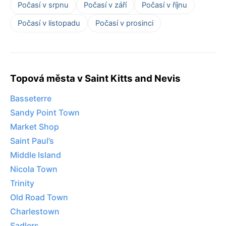
Počasí v srpnu
Počasí v září
Počasí v říjnu
Počasí v listopadu
Počasí v prosinci
Topová města v Saint Kitts and Nevis
Basseterre
Sandy Point Town
Market Shop
Saint Paul’s
Middle Island
Nicola Town
Trinity
Old Road Town
Charlestown
Sadlers