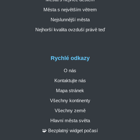
Města s největším větrem
Nejslunnější města
Nejhorší kvalita ovzduší právě teď
Rychlé odkazy
O nás
Kontaktujte nás
Mapa stránek
Všechny kontinenty
Všechny země
Hlavní města světa
🧩 Bezplatný widget počasí