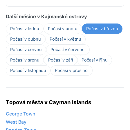
Další měsíce v Kajmanské ostrovy
Počasí v lednu
Počasí v únoru
Počasí v březnu
Počasí v dubnu
Počasí v květnu
Počasí v červnu
Počasí v červenci
Počasí v srpnu
Počasí v září
Počasí v říjnu
Počasí v listopadu
Počasí v prosinci
Topová města v Cayman Islands
George Town
West Bay