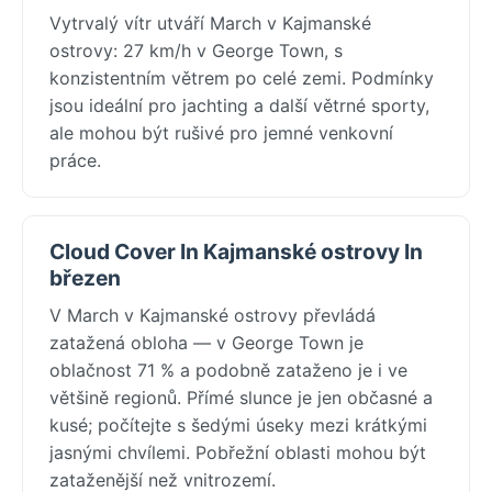
Vytrvalý vítr utváří March v Kajmanské
ostrovy: 27 km/h v George Town, s
konzistentním větrem po celé zemi. Podmínky
jsou ideální pro jachting a další větrné sporty,
ale mohou být rušivé pro jemné venkovní
práce.
Cloud Cover In Kajmanské ostrovy In
březen
V March v Kajmanské ostrovy převládá
zatažená obloha — v George Town je
oblačnost 71 % a podobně zataženo je i ve
většině regionů. Přímé slunce je jen občasné a
kusé; počítejte s šedými úseky mezi krátkými
jasnými chvílemi. Pobřežní oblasti mohou být
zataženější než vnitrozemí.