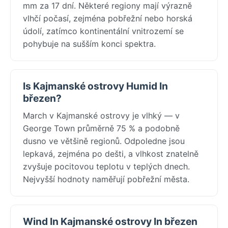
mm za 17 dní. Některé regiony mají výrazně
vlhčí počasí, zejména pobřežní nebo horská
údolí, zatímco kontinentální vnitrozemí se
pohybuje na sušším konci spektra.
Is Kajmanské ostrovy Humid In
březen?
March v Kajmanské ostrovy je vlhký — v
George Town průměrně 75 % a podobně
dusno ve většině regionů. Odpoledne jsou
lepkavá, zejména po dešti, a vlhkost znatelně
zvyšuje pocitovou teplotu v teplých dnech.
Nejvyšší hodnoty naměřují pobřežní města.
Wind In Kajmanské ostrovy In březen