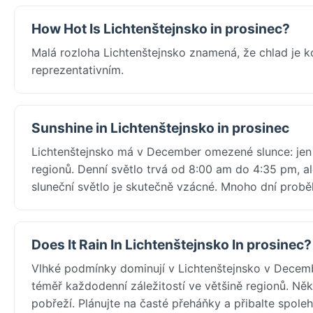
How Hot Is Lichtenštejnsko in prosinec?
Malá rozloha Lichtenštejnsko znamená, že chlad je k
reprezentativním.
Sunshine in Lichtenštejnsko in prosinec
Lichtenštejnsko má v December omezené slunce: jen 
regionů. Denní světlo trvá od 8:00 am do 4:35 pm, a
sluneční světlo je skutečně vzácné. Mnoho dní prob
Does It Rain In Lichtenštejnsko In prosinec?
Vlhké podmínky dominují v Lichtenštejnsko v Decem
téměř každodenní záležitostí ve většině regionů. Ně
pobřeží. Plánujte na časté přeháňky a přibalte spol