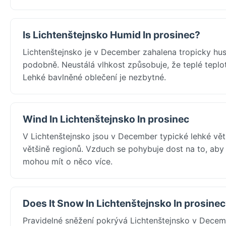
Is Lichtenštejnsko Humid In prosinec?
Lichtenštejnsko je v December zahalena tropicky hus
podobně. Neustálá vlhkost způsobuje, že teplé teplot
Lehké bavlněné oblečení je nezbytné.
Wind In Lichtenštejnsko In prosinec
V Lichtenštejnsko jsou v December typické lehké vět
většině regionů. Vzduch se pohybuje dost na to, aby o
mohou mít o něco více.
Does It Snow In Lichtenštejnsko In prosine
Pravidelné sněžení pokrývá Lichtenštejnsko v Decemb