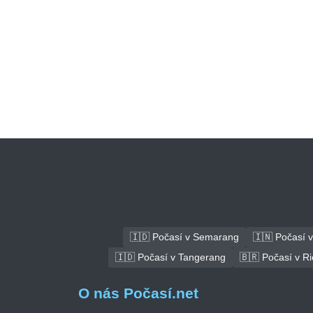
🇮🇩 Počasí v Semarang
🇮🇳 Počasí v
🇮🇩 Počasí v Tangerang
🇧🇷 Počasí v Ri
O nás Počasí.net