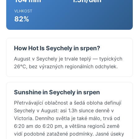
VLHKOST
82%
How Hot Is Seychely in srpen?
August v Seychely je trvale teplý — typických
26°C, bez výrazných regionálních odchylek.
Sunshine in Seychely in srpen
Přetrvávající oblačnost a šedá obloha definují
Seychely v August: asi 1.3h slunce denně v
Victoria. Denního světla je také málo, trvá od
6:20 am do 6:20 pm, a většina regionů země
vidí podobné zatažené podmínky. Jasné úseky