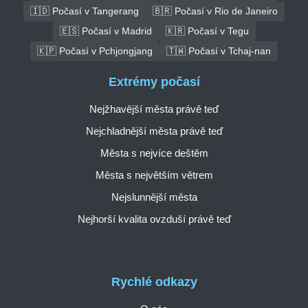
🇮🇩 Počasí v Tangerang
🇧🇷 Počasí v Rio de Janeiro
🇪🇸 Počasí v Madrid
🇰🇷 Počasí v Tegu
🇰🇵 Počasí v Pchjongjang
🇹🇼 Počasí v Tchaj-nan
Extrémy počasí
Nejžhavější města právě teď
Nejchladnější města právě teď
Města s nejvíce deštěm
Města s největším větrem
Nejslunnější města
Nejhorší kvalita ovzduší právě teď
Rychlé odkazy