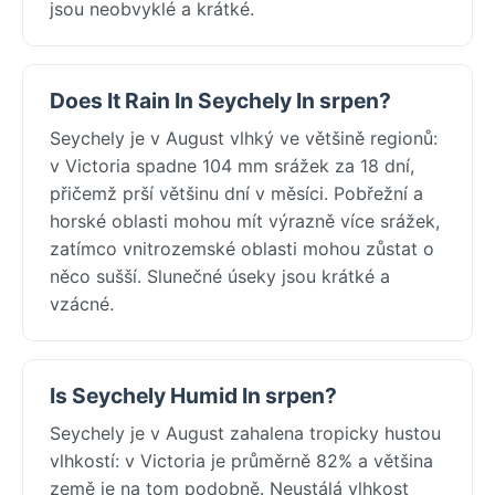
jsou neobvyklé a krátké.
Does It Rain In Seychely In srpen?
Seychely je v August vlhký ve většině regionů:
v Victoria spadne 104 mm srážek za 18 dní,
přičemž prší většinu dní v měsíci. Pobřežní a
horské oblasti mohou mít výrazně více srážek,
zatímco vnitrozemské oblasti mohou zůstat o
něco sušší. Slunečné úseky jsou krátké a
vzácné.
Is Seychely Humid In srpen?
Seychely je v August zahalena tropicky hustou
vlhkostí: v Victoria je průměrně 82% a většina
země je na tom podobně. Neustálá vlhkost