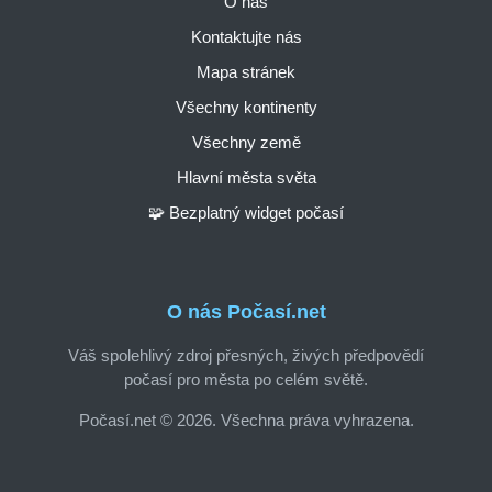
O nás
Kontaktujte nás
Mapa stránek
Všechny kontinenty
Všechny země
Hlavní města světa
🧩 Bezplatný widget počasí
O nás Počasí.net
Váš spolehlivý zdroj přesných, živých předpovědí
počasí pro města po celém světě.
Počasí.net © 2026. Všechna práva vyhrazena.