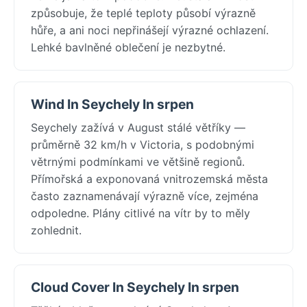
způsobuje, že teplé teploty působí výrazně
hůře, a ani noci nepřinášejí výrazné ochlazení.
Lehké bavlněné oblečení je nezbytné.
Wind In Seychely In srpen
Seychely zažívá v August stálé větříky —
průměrně 32 km/h v Victoria, s podobnými
větrnými podmínkami ve většině regionů.
Přímořská a exponovaná vnitrozemská města
často zaznamenávají výrazně více, zejména
odpoledne. Plány citlivé na vítr by to měly
zohlednit.
Cloud Cover In Seychely In srpen