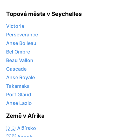
Topová města v Seychelles
Victoria
Perseverance
Anse Boileau
Bel Ombre
Beau Vallon
Cascade
Anse Royale
Takamaka
Port Glaud
Anse Lazio
Země v Afrika
🇩🇿 Alžírsko
🇦🇴 Angola