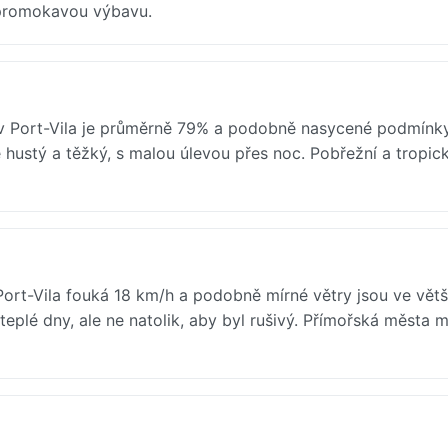
nepromokavou výbavu.
v Port-Vila je průměrně 79% a podobně nasycené podmínky
hustý a těžký, s malou úlevou přes noc. Pobřežní a tropic
Port-Vila fouká 18 km/h a podobně mírné větry jsou ve větš
teplé dny, ale ne natolik, aby byl rušivý. Přímořská města