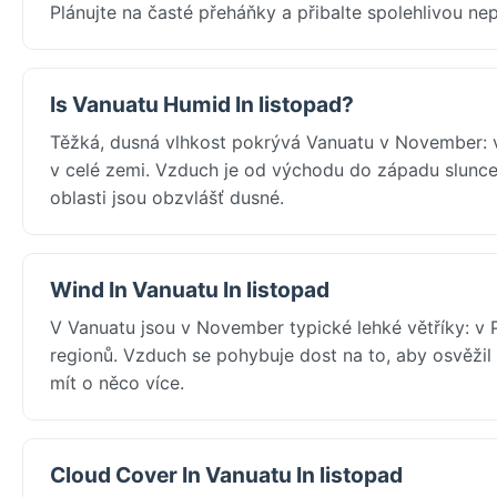
Plánujte na časté přeháňky a přibalte spolehlivou 
Is Vanuatu Humid In listopad?
Těžká, dusná vlhkost pokrývá Vanuatu v November: 
v celé zemi. Vzduch je od východu do západu slunce 
oblasti jsou obzvlášť dusné.
Wind In Vanuatu In listopad
V Vanuatu jsou v November typické lehké větříky: v 
regionů. Vzduch se pohybuje dost na to, aby osvěžil 
mít o něco více.
Cloud Cover In Vanuatu In listopad