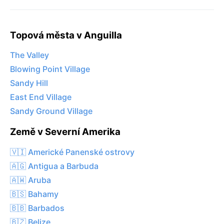
Topová města v Anguilla
The Valley
Blowing Point Village
Sandy Hill
East End Village
Sandy Ground Village
Země v Severní Amerika
🇻🇮 Americké Panenské ostrovy
🇦🇬 Antigua a Barbuda
🇦🇼 Aruba
🇧🇸 Bahamy
🇧🇧 Barbados
🇧🇿 Belize