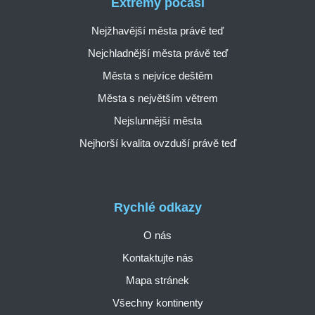
Extrémy počasí
Nejžhavější města právě teď
Nejchladnější města právě teď
Města s nejvíce deštěm
Města s největším větrem
Nejslunnější města
Nejhorší kvalita ovzduší právě teď
Rychlé odkazy
O nás
Kontaktujte nás
Mapa stránek
Všechny kontinenty