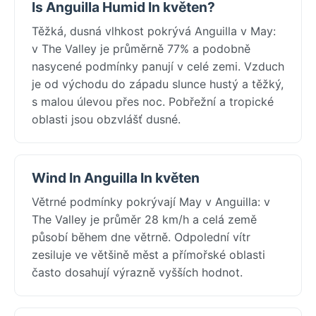
Is Anguilla Humid In květen?
Těžká, dusná vlhkost pokrývá Anguilla v May:
v The Valley je průměrně 77% a podobně
nasycené podmínky panují v celé zemi. Vzduch
je od východu do západu slunce hustý a těžký,
s malou úlevou přes noc. Pobřežní a tropické
oblasti jsou obzvlášť dusné.
Wind In Anguilla In květen
Větrné podmínky pokrývají May v Anguilla: v
The Valley je průměr 28 km/h a celá země
působí během dne větrně. Odpolední vítr
zesiluje ve většině měst a přímořské oblasti
často dosahují výrazně vyšších hodnot.