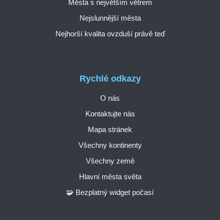
Města s největším větrem
Nejslunnější města
Nejhorší kvalita ovzduší právě teď
Rychlé odkazy
O nás
Kontaktujte nás
Mapa stránek
Všechny kontinenty
Všechny země
Hlavní města světa
🧩 Bezplatný widget počasí