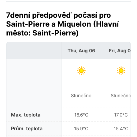
7denní předpověď počasí pro
Saint-Pierre a Miquelon (Hlavní
město: Saint-Pierre)
Thu, Aug 06
Fri, Aug 07
Slunečno
Slunečno
Max. teplota
16.6°C
17.0°C
Prům. teplota
15.9°C
15.4°C