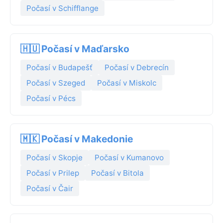
Počasí v Schifflange
🇭🇺 Počasí v Maďarsko
Počasí v Budapešť
Počasí v Debrecín
Počasí v Szeged
Počasí v Miskolc
Počasí v Pécs
🇲🇰 Počasí v Makedonie
Počasí v Skopje
Počasí v Kumanovo
Počasí v Prilep
Počasí v Bitola
Počasí v Čair