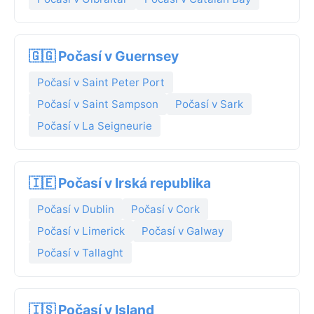
🇬🇬 Počasí v Guernsey
Počasí v Saint Peter Port
Počasí v Saint Sampson
Počasí v Sark
Počasí v La Seigneurie
🇮🇪 Počasí v Irská republika
Počasí v Dublin
Počasí v Cork
Počasí v Limerick
Počasí v Galway
Počasí v Tallaght
🇮🇸 Počasí v Island