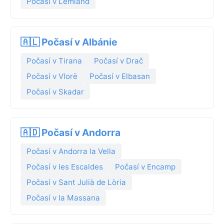
Počasí v Lemland
🇦🇱 Počasí v Albánie
Počasí v Tirana
Počasí v Drač
Počasí v Vlorë
Počasí v Elbasan
Počasí v Skadar
🇦🇩 Počasí v Andorra
Počasí v Andorra la Vella
Počasí v les Escaldes
Počasí v Encamp
Počasí v Sant Julià de Lòria
Počasí v la Massana