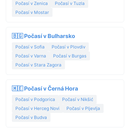
Počasí v Zenica
Počasí v Tuzla
Počasí v Mostar
🇧🇬 Počasí v Bulharsko
Počasí v Sofia
Počasí v Plovdiv
Počasí v Varna
Počasí v Burgas
Počasí v Stara Zagora
🇲🇪 Počasí v Černá Hora
Počasí v Podgorica
Počasí v Nikšić
Počasí v Herceg Novi
Počasí v Pljevlja
Počasí v Budva