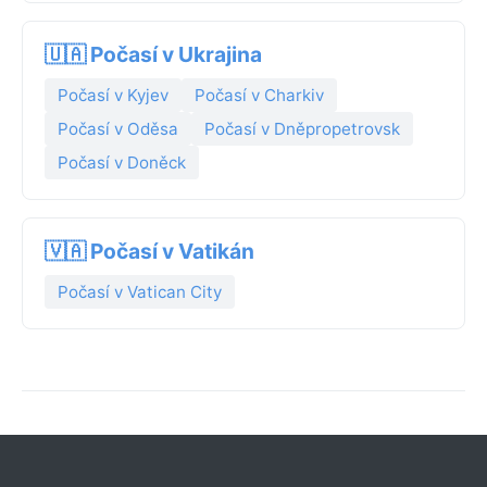
🇺🇦 Počasí v Ukrajina
Počasí v Kyjev
Počasí v Charkiv
Počasí v Oděsa
Počasí v Dněpropetrovsk
Počasí v Doněck
🇻🇦 Počasí v Vatikán
Počasí v Vatican City