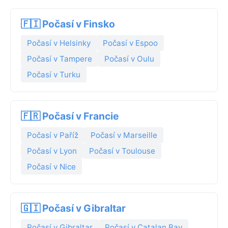
🇫🇮 Počasí v Finsko
Počasí v Helsinky
Počasí v Espoo
Počasí v Tampere
Počasí v Oulu
Počasí v Turku
🇫🇷 Počasí v Francie
Počasí v Paříž
Počasí v Marseille
Počasí v Lyon
Počasí v Toulouse
Počasí v Nice
🇬🇮 Počasí v Gibraltar
Počasí v Gibraltar
Počasí v Catalan Bay