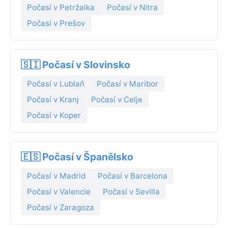
Počasí v Petržalka
Počasí v Nitra
Počasí v Prešov
🇸🇮 Počasí v Slovinsko
Počasí v Lublaň
Počasí v Maribor
Počasí v Kranj
Počasí v Celje
Počasí v Koper
🇪🇸 Počasí v Španělsko
Počasí v Madrid
Počasí v Barcelona
Počasí v Valencie
Počasí v Sevilla
Počasí v Zaragoza