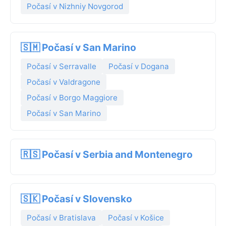
Počasí v Nizhniy Novgorod
🇸🇲 Počasí v San Marino
Počasí v Serravalle
Počasí v Dogana
Počasí v Valdragone
Počasí v Borgo Maggiore
Počasí v San Marino
🇷🇸 Počasí v Serbia and Montenegro
🇸🇰 Počasí v Slovensko
Počasí v Bratislava
Počasí v Košice