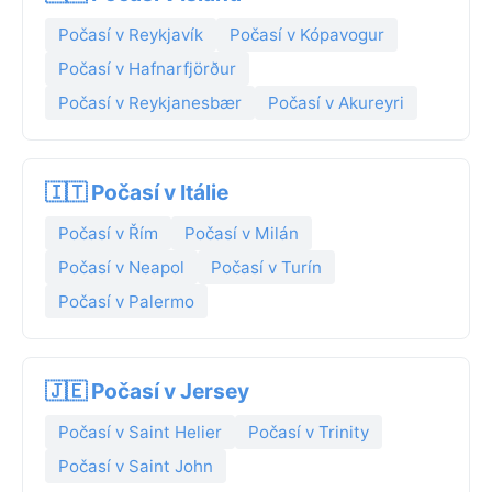
Počasí v Reykjavík
Počasí v Kópavogur
Počasí v Hafnarfjörður
Počasí v Reykjanesbær
Počasí v Akureyri
🇮🇹 Počasí v Itálie
Počasí v Řím
Počasí v Milán
Počasí v Neapol
Počasí v Turín
Počasí v Palermo
🇯🇪 Počasí v Jersey
Počasí v Saint Helier
Počasí v Trinity
Počasí v Saint John