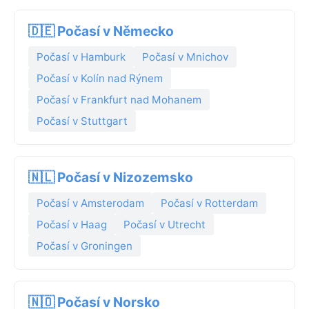
🇩🇪 Počasí v Německo
Počasí v Hamburk
Počasí v Mnichov
Počasí v Kolín nad Rýnem
Počasí v Frankfurt nad Mohanem
Počasí v Stuttgart
🇳🇱 Počasí v Nizozemsko
Počasí v Amsterodam
Počasí v Rotterdam
Počasí v Haag
Počasí v Utrecht
Počasí v Groningen
🇳🇴 Počasí v Norsko