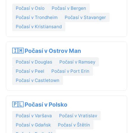
Počasí v Oslo
Počasí v Bergen
Počasí v Trondheim
Počasí v Stavanger
Počasí v Kristiansand
🇮🇲 Počasí v Ostrov Man
Počasí v Douglas
Počasí v Ramsey
Počasí v Peel
Počasí v Port Erin
Počasí v Castletown
🇵🇱 Počasí v Polsko
Počasí v Varšava
Počasí v Vratislav
Počasí v Gdaňsk
Počasí v Štětín