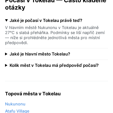
Počasí v Tokelau — Často kladené
otázky
Jaké je počasí v Tokelau právě teď?
V hlavním městě Nukunonu v Tokelau je aktuálně
27°C s slabá přeháňka. Podmínky se liší napříč zemí
— níže si prohlédněte jednotlivá města pro místní
předpovědi.
Jaké je hlavní město Tokelau?
Kolik měst v Tokelau má předpověď počasí?
Topová města v Tokelau
Nukunonu
Atafu Village