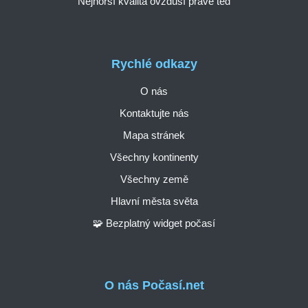
Nejhorší kvalita ovzduší právě teď
Rychlé odkazy
O nás
Kontaktujte nás
Mapa stránek
Všechny kontinenty
Všechny země
Hlavní města světa
🧩 Bezplatný widget počasí
O nás Počasí.net