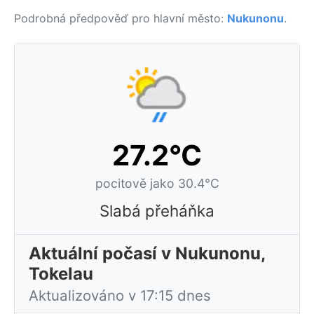
Podrobná předpověď pro hlavní město:
Nukunonu
.
27.2°C
pocitově jako 30.4°C
Slabá přeháňka
Aktuální počasí v Nukunonu,
Tokelau
Aktualizováno v 17:15 dnes