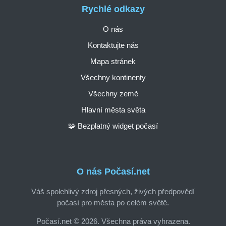
Rychlé odkazy
O nás
Kontaktujte nás
Mapa stránek
Všechny kontinenty
Všechny země
Hlavní města světa
🧩 Bezplatný widget počasí
O nás Počasí.net
Váš spolehlivý zdroj přesných, živých předpovědí
počasí pro města po celém světě.
Počasí.net © 2026. Všechna práva vyhrazena.