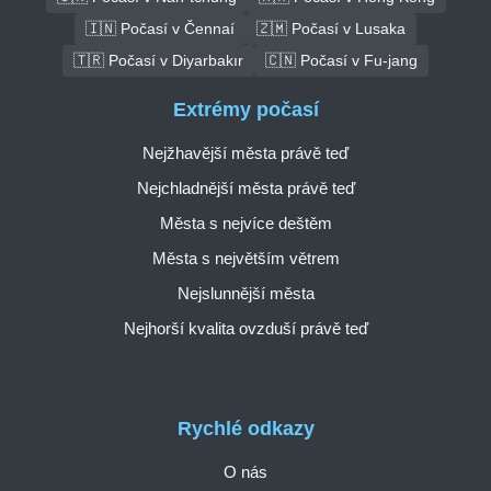
🇮🇳 Počasí v Čennaí
🇿🇲 Počasí v Lusaka
🇹🇷 Počasí v Diyarbakır
🇨🇳 Počasí v Fu-jang
Extrémy počasí
Nejžhavější města právě teď
Nejchladnější města právě teď
Města s nejvíce deštěm
Města s největším větrem
Nejslunnější města
Nejhorší kvalita ovzduší právě teď
Rychlé odkazy
O nás