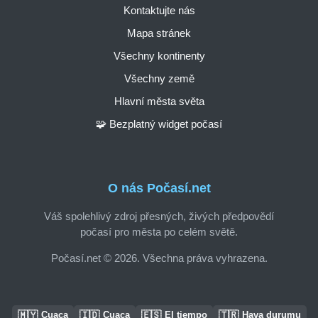
Kontaktujte nás
Mapa stránek
Všechny kontinenty
Všechny země
Hlavní města světa
🧩 Bezplatný widget počasí
O nás Počasí.net
Váš spolehlivý zdroj přesných, živých předpovědí
počasí pro města po celém světě.
Počasí.net © 2026. Všechna práva vyhrazena.
🇲🇾
🇮🇩
🇪🇸
🇹🇷
Cuaca
Cuaca
El tiempo
Hava durumu