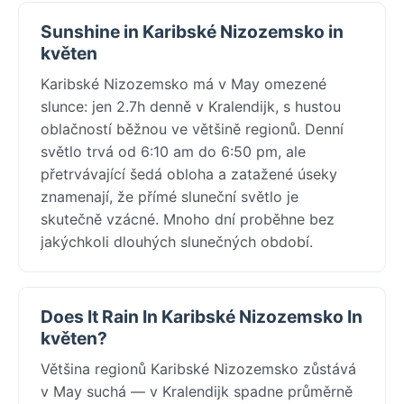
Sunshine in Karibské Nizozemsko in
květen
Karibské Nizozemsko má v May omezené
slunce: jen 2.7h denně v Kralendijk, s hustou
oblačností běžnou ve většině regionů. Denní
světlo trvá od 6:10 am do 6:50 pm, ale
přetrvávající šedá obloha a zatažené úseky
znamenají, že přímé sluneční světlo je
skutečně vzácné. Mnoho dní proběhne bez
jakýchkoli dlouhých slunečných období.
Does It Rain In Karibské Nizozemsko In
květen?
Většina regionů Karibské Nizozemsko zůstává
v May suchá — v Kralendijk spadne průměrně