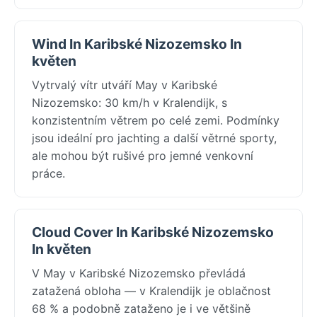
Wind In Karibské Nizozemsko In
květen
Vytrvalý vítr utváří May v Karibské
Nizozemsko: 30 km/h v Kralendijk, s
konzistentním větrem po celé zemi. Podmínky
jsou ideální pro jachting a další větrné sporty,
ale mohou být rušivé pro jemné venkovní
práce.
Cloud Cover In Karibské Nizozemsko
In květen
V May v Karibské Nizozemsko převládá
zatažená obloha — v Kralendijk je oblačnost
68 % a podobně zataženo je i ve většině