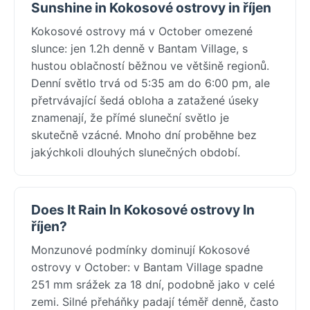
Sunshine in Kokosové ostrovy in říjen
Kokosové ostrovy má v October omezené
slunce: jen 1.2h denně v Bantam Village, s
hustou oblačností běžnou ve většině regionů.
Denní světlo trvá od 5:35 am do 6:00 pm, ale
přetrvávající šedá obloha a zatažené úseky
znamenají, že přímé sluneční světlo je
skutečně vzácné. Mnoho dní proběhne bez
jakýchkoli dlouhých slunečných období.
Does It Rain In Kokosové ostrovy In
říjen?
Monzunové podmínky dominují Kokosové
ostrovy v October: v Bantam Village spadne
251 mm srážek za 18 dní, podobně jako v celé
zemi. Silné přeháňky padají téměř denně, často