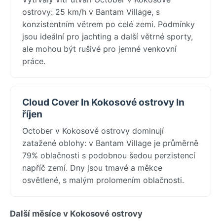
ostrovy: 25 km/h v Bantam Village, s
konzistentním větrem po celé zemi. Podmínky
jsou ideální pro jachting a další větrné sporty,
ale mohou být rušivé pro jemné venkovní
práce.
Cloud Cover In Kokosové ostrovy In
říjen
October v Kokosové ostrovy dominují
zatažené oblohy: v Bantam Village je průměrně
79% oblačnosti s podobnou šedou perzistencí
napříč zemí. Dny jsou tmavé a měkce
osvětlené, s malým prolomením oblačnosti.
Další měsíce v Kokosové ostrovy