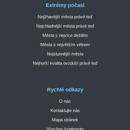
Extrémy počasí
Nejžhavější města právě teď
Nejchladnější města právě teď
Města s nejvíce deštěm
Města s největším větrem
Nejslunnější města
Nejhorší kvalita ovzduší právě teď
Rychlé odkazy
O nás
Kontaktujte nás
Mapa stránek
Všechny kontinenty