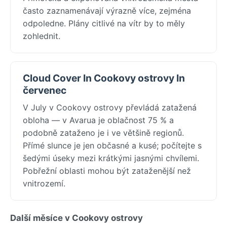
často zaznamenávají výrazně více, zejména
odpoledne. Plány citlivé na vítr by to měly
zohlednit.
Cloud Cover In Cookovy ostrovy In
červenec
V July v Cookovy ostrovy převládá zatažená
obloha — v Avarua je oblačnost 75 % a
podobně zataženo je i ve většině regionů.
Přímé slunce je jen občasné a kusé; počítejte s
šedými úseky mezi krátkými jasnými chvílemi.
Pobřežní oblasti mohou být zataženější než
vnitrozemí.
Další měsíce v Cookovy ostrovy