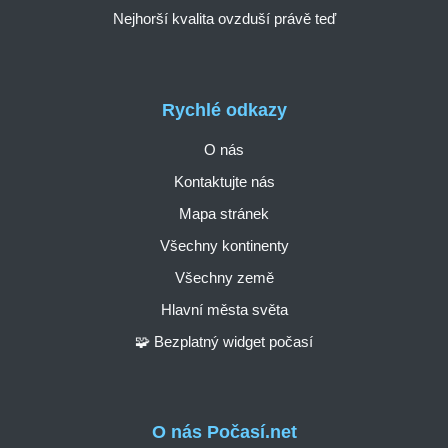
Nejhorší kvalita ovzduší právě teď
Rychlé odkazy
O nás
Kontaktujte nás
Mapa stránek
Všechny kontinenty
Všechny země
Hlavní města světa
🧩 Bezplatný widget počasí
O nás Počasí.net