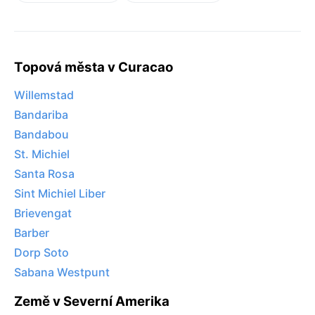
Topová města v Curacao
Willemstad
Bandariba
Bandabou
St. Michiel
Santa Rosa
Sint Michiel Liber
Brievengat
Barber
Dorp Soto
Sabana Westpunt
Země v Severní Amerika