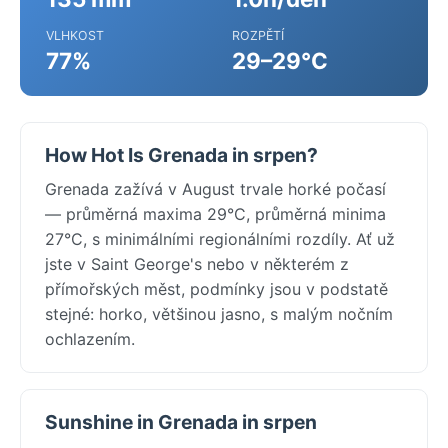
VLHKOST
ROZPĚTÍ
77%
29–29°C
How Hot Is Grenada in srpen?
Grenada zažívá v August trvale horké počasí
— průměrná maxima 29°C, průměrná minima
27°C, s minimálními regionálními rozdíly. Ať už
jste v Saint George's nebo v některém z
přímořských měst, podmínky jsou v podstatě
stejné: horko, většinou jasno, s malým nočním
ochlazením.
Sunshine in Grenada in srpen