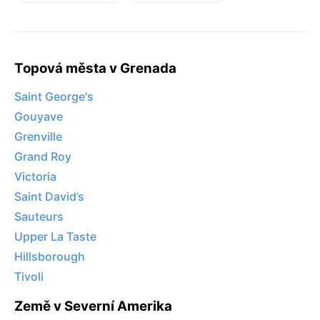
Topová města v Grenada
Saint George's
Gouyave
Grenville
Grand Roy
Victoria
Saint David’s
Sauteurs
Upper La Taste
Hillsborough
Tivoli
Země v Severní Amerika