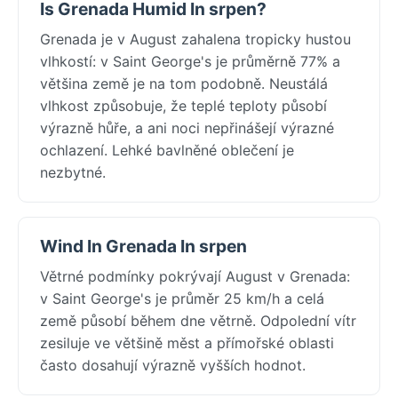
Is Grenada Humid In srpen?
Grenada je v August zahalena tropicky hustou
vlhkostí: v Saint George's je průměrně 77% a
většina země je na tom podobně. Neustálá
vlhkost způsobuje, že teplé teploty působí
výrazně hůře, a ani noci nepřinášejí výrazné
ochlazení. Lehké bavlněné oblečení je
nezbytné.
Wind In Grenada In srpen
Větrné podmínky pokrývají August v Grenada:
v Saint George's je průměr 25 km/h a celá
země působí během dne větrně. Odpolední vítr
zesiluje ve většině měst a přímořské oblasti
často dosahují výrazně vyšších hodnot.