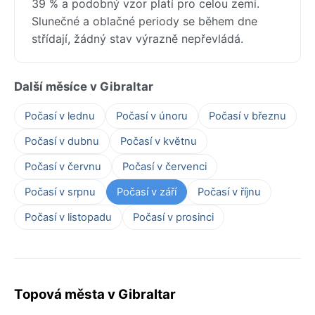
39 % a podobný vzor platí pro celou zemi.
Slunečné a oblačné periody se během dne
střídají, žádný stav výrazně nepřevládá.
Další měsíce v Gibraltar
Počasí v lednu
Počasí v únoru
Počasí v březnu
Počasí v dubnu
Počasí v květnu
Počasí v červnu
Počasí v červenci
Počasí v srpnu
Počasí v září
Počasí v říjnu
Počasí v listopadu
Počasí v prosinci
Topová města v Gibraltar