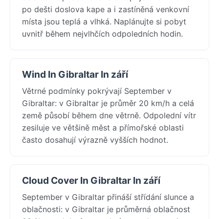
po dešti doslova kape a i zastíněná venkovní
místa jsou teplá a vlhká. Naplánujte si pobyt
uvnitř během nejvlhčích odpoledních hodin.
Wind In Gibraltar In září
Větrné podmínky pokrývají September v
Gibraltar: v Gibraltar je průměr 20 km/h a celá
země působí během dne větrně. Odpolední vítr
zesiluje ve většině měst a přímořské oblasti
často dosahují výrazně vyšších hodnot.
Cloud Cover In Gibraltar In září
September v Gibraltar přináší střídání slunce a
oblačnosti: v Gibraltar je průměrná oblačnost