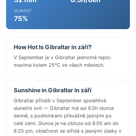
VLHKOST
75%
How Hot Is Gibraltar in září?
V September je v Gibraltar jednotné teplo:
maxima kolem 25°C ve všech městech.
Sunshine in Gibraltar in září
Gibraltar přináší v September spolehlivé
sluneční svit — Gibraltar má asi 6.5h slunce
denně, s podmínkami převážně jasnými po
celé zemi. Slunce je na obloze od 8:05 am do
8:25 pm, oblačnost se střídá s jasnými úseky v