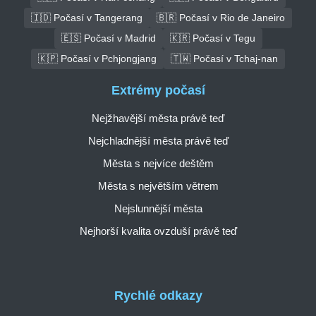
🇮🇩 Počasí v Tangerang
🇧🇷 Počasí v Rio de Janeiro
🇪🇸 Počasí v Madrid
🇰🇷 Počasí v Tegu
🇰🇵 Počasí v Pchjongjang
🇹🇼 Počasí v Tchaj-nan
Extrémy počasí
Nejžhavější města právě teď
Nejchladnější města právě teď
Města s nejvíce deštěm
Města s největším větrem
Nejslunnější města
Nejhorší kvalita ovzduší právě teď
Rychlé odkazy