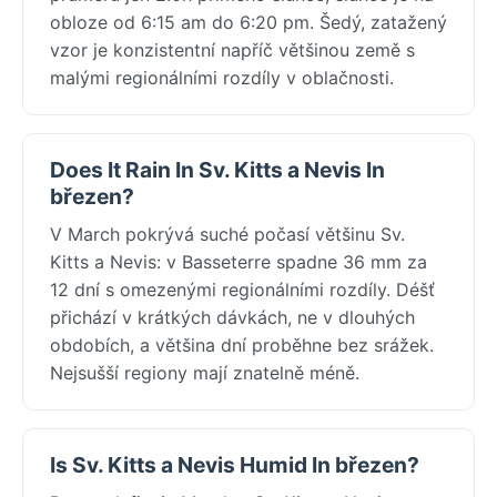
obloze od 6:15 am do 6:20 pm. Šedý, zatažený
vzor je konzistentní napříč většinou země s
malými regionálními rozdíly v oblačnosti.
Does It Rain In Sv. Kitts a Nevis In
březen?
V March pokrývá suché počasí většinu Sv.
Kitts a Nevis: v Basseterre spadne 36 mm za
12 dní s omezenými regionálními rozdíly. Déšť
přichází v krátkých dávkách, ne v dlouhých
obdobích, a většina dní proběhne bez srážek.
Nejsušší regiony mají znatelně méně.
Is Sv. Kitts a Nevis Humid In březen?