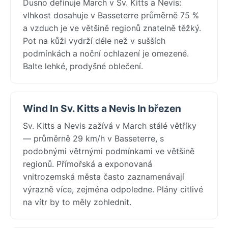
Dusno definuje March v Sv. Kitts a Nevis:
vlhkost dosahuje v Basseterre průměrně 75 %
a vzduch je ve většině regionů znatelně těžký.
Pot na kůži vydrží déle než v sušších
podmínkách a noční ochlazení je omezené.
Balte lehké, prodyšné oblečení.
Wind In Sv. Kitts a Nevis In březen
Sv. Kitts a Nevis zažívá v March stálé větříky
— průměrně 29 km/h v Basseterre, s
podobnými větrnými podmínkami ve většině
regionů. Přímořská a exponovaná
vnitrozemská města často zaznamenávají
výrazně více, zejména odpoledne. Plány citlivé
na vítr by to měly zohlednit.