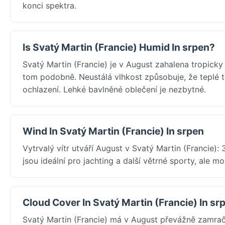
konci spektra.
Is Svatý Martin (Francie) Humid In srpen?
Svatý Martin (Francie) je v August zahalena tropicky
tom podobně. Neustálá vlhkost způsobuje, že teplé te
ochlazení. Lehké bavlněné oblečení je nezbytné.
Wind In Svatý Martin (Francie) In srpen
Vytrvalý vítr utváří August v Svatý Martin (Francie)
jsou ideální pro jachting a další větrné sporty, ale 
Cloud Cover In Svatý Martin (Francie) In sr
Svatý Martin (Francie) má v August převážně zamrač