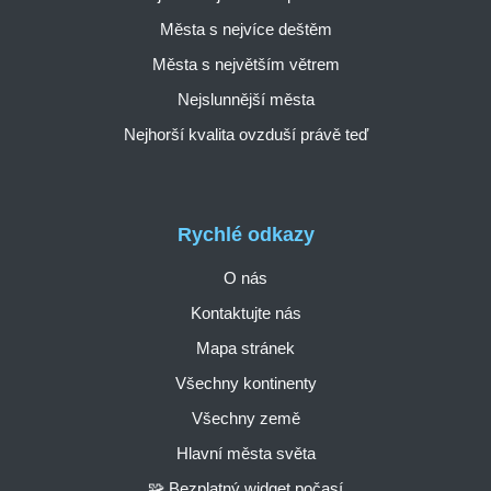
Města s nejvíce deštěm
Města s největším větrem
Nejslunnější města
Nejhorší kvalita ovzduší právě teď
Rychlé odkazy
O nás
Kontaktujte nás
Mapa stránek
Všechny kontinenty
Všechny země
Hlavní města světa
🧩 Bezplatný widget počasí