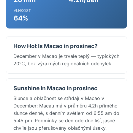
VLHKOST
64%
How Hot Is Macao in prosinec?
December v Macao je trvale teplý — typických
20°C, bez výrazných regionálních odchylek.
Sunshine in Macao in prosinec
Slunce a oblačnost se střídají v Macao v
December: Macau má v průměru 4.2h přímého
slunce denně, s denním světlem od 6:55 am do
5:45 pm. Podmínky se den ode dne liší, jasné
chvíle jsou přerušovány oblačnými úseky.