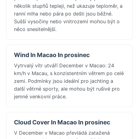
několik stupňů tepleji, než ukazuje teploměr, a
ranní mlha nebo pára po dešti jsou běžné.
Sušší vysočiny nebo vnitrozemí mohou být o
něco snesitelnější.
Wind In Macao In prosinec
Vytrvalý vítr utváří December v Macao: 24
km/h v Macau, s konzistentním větrem po celé
zemi. Podmínky jsou ideální pro jachting a
další větrné sporty, ale mohou být rušivé pro
jemné venkovní práce.
Cloud Cover In Macao In prosinec
V December v Macao převládá zatažená