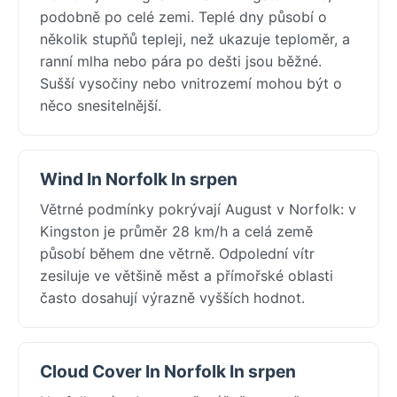
podobně po celé zemi. Teplé dny působí o
několik stupňů tepleji, než ukazuje teploměr, a
ranní mlha nebo pára po dešti jsou běžné.
Sušší vysočiny nebo vnitrozemí mohou být o
něco snesitelnější.
Wind In Norfolk In srpen
Větrné podmínky pokrývají August v Norfolk: v
Kingston je průměr 28 km/h a celá země
působí během dne větrně. Odpolední vítr
zesiluje ve většině měst a přímořské oblasti
často dosahují výrazně vyšších hodnot.
Cloud Cover In Norfolk In srpen