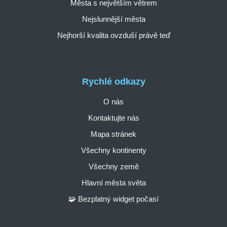
Města s největším větrem
Nejslunnější města
Nejhorší kvalita ovzduší právě teď
Rychlé odkazy
O nás
Kontaktujte nás
Mapa stránek
Všechny kontinenty
Všechny země
Hlavní města světa
🧩 Bezplatný widget počasí