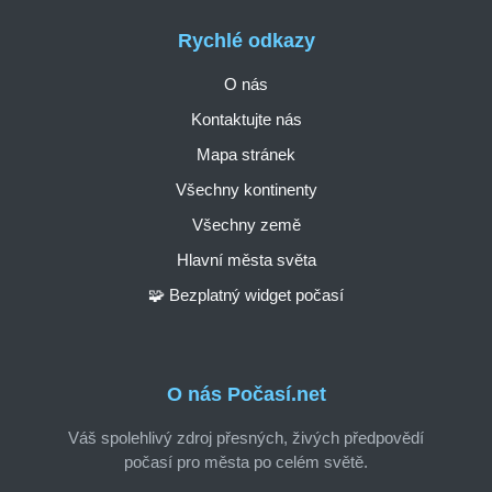
Rychlé odkazy
O nás
Kontaktujte nás
Mapa stránek
Všechny kontinenty
Všechny země
Hlavní města světa
🧩 Bezplatný widget počasí
O nás Počasí.net
Váš spolehlivý zdroj přesných, živých předpovědí
počasí pro města po celém světě.