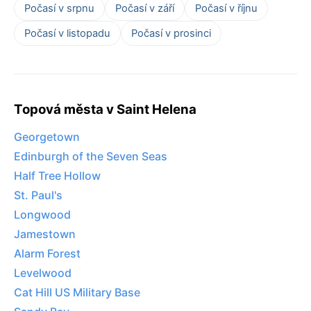
Počasí v srpnu
Počasí v září
Počasí v říjnu
Počasí v listopadu
Počasí v prosinci
Topová města v Saint Helena
Georgetown
Edinburgh of the Seven Seas
Half Tree Hollow
St. Paul's
Longwood
Jamestown
Alarm Forest
Levelwood
Cat Hill US Military Base