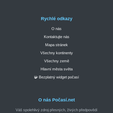
Rychlé odkazy
O nás
Kontaktujte nás
Mapa stránek
Všechny kontinenty
Všechny země
Hlavní města světa
🧩 Bezplatný widget počasí
O nás Počasí.net
Váš spolehlivý zdroj přesných, živých předpovědí