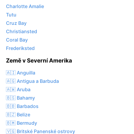
Charlotte Amalie
Tutu
Cruz Bay
Christiansted
Coral Bay
Frederiksted
Země v Severní Amerika
🇦🇮 Anguilla
🇦🇬 Antigua a Barbuda
🇦🇼 Aruba
🇧🇸 Bahamy
🇧🇧 Barbados
🇧🇿 Belize
🇧🇲 Bermudy
🇻🇬 Britské Panenské ostrovy