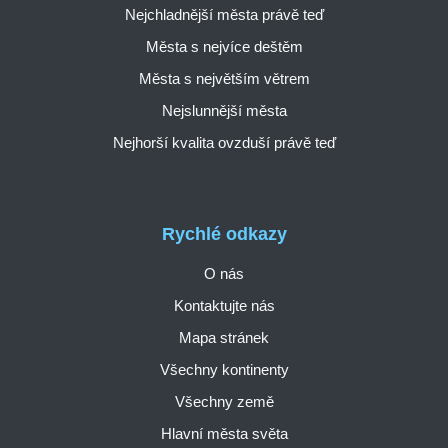
Nejchladnější města právě teď
Města s nejvíce deštěm
Města s největším větrem
Nejslunnější města
Nejhorší kvalita ovzduší právě teď
Rychlé odkazy
O nás
Kontaktujte nás
Mapa stránek
Všechny kontinenty
Všechny země
Hlavní města světa