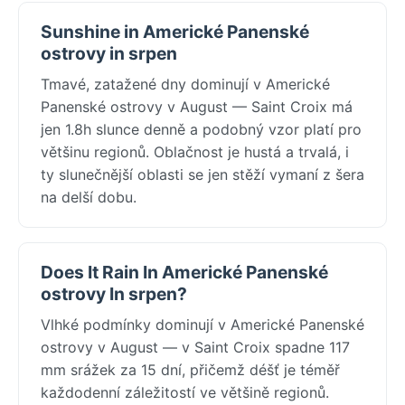
Sunshine in Americké Panenské
ostrovy in srpen
Tmavé, zatažené dny dominují v Americké
Panenské ostrovy v August — Saint Croix má
jen 1.8h slunce denně a podobný vzor platí pro
většinu regionů. Oblačnost je hustá a trvalá, i
ty slunečnější oblasti se jen stěží vymaní z šera
na delší dobu.
Does It Rain In Americké Panenské
ostrovy In srpen?
Vlhké podmínky dominují v Americké Panenské
ostrovy v August — v Saint Croix spadne 117
mm srážek za 15 dní, přičemž déšť je téměř
každodenní záležitostí ve většině regionů.