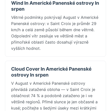
Wind In Americké Panenské ostrovy In
srpen
Větrné podmínky pokrývají August v Americké
Panenské ostrovy: v Saint Croix je průměr 29
km/h a celá země působí během dne větrně.
Odpolední vítr zesiluje ve většině měst a
přímořské oblasti často dosahují výrazně
vyšších hodnot.
Cloud Cover In Americké Panenské
ostrovy In srpen
V August v Americké Panenské ostrovy
převládá zatažená obloha — v Saint Croix je
oblačnost 74 % a podobně zataženo je i ve
většině regionů. Přímé slunce je jen občasné a
kusé; počítejte s šedými úseky mezi krátkými