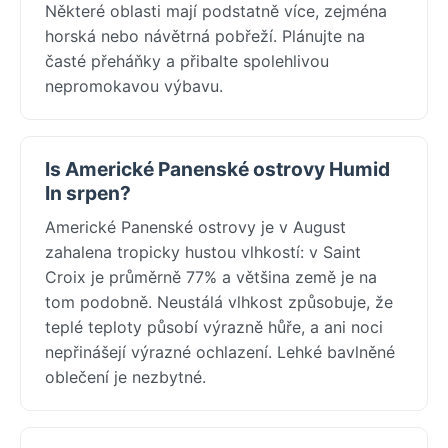
Některé oblasti mají podstatně více, zejména
horská nebo návětrná pobřeží. Plánujte na
časté přeháňky a přibalte spolehlivou
nepromokavou výbavu.
Is Americké Panenské ostrovy Humid
In srpen?
Americké Panenské ostrovy je v August
zahalena tropicky hustou vlhkostí: v Saint
Croix je průměrně 77% a většina země je na
tom podobně. Neustálá vlhkost způsobuje, že
teplé teploty působí výrazně hůře, a ani noci
nepřinášejí výrazné ochlazení. Lehké bavlněné
oblečení je nezbytné.