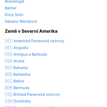
Brievengat
Barber
Dorp Soto
Sabana Westpunt
Země v Severní Amerika
🇻🇮 Americké Panenské ostrovy
🇦🇮 Anguilla
🇦🇬 Antigua a Barbuda
🇦🇼 Aruba
🇧🇸 Bahamy
🇧🇧 Barbados
🇧🇿 Belize
🇧🇲 Bermudy
🇻🇬 Britské Panenské ostrovy
🇩🇲 Dominika