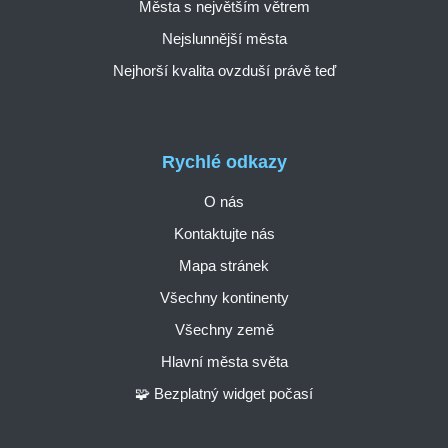
Města s největším větrem
Nejslunnější města
Nejhorší kvalita ovzduší právě teď
Rychlé odkazy
O nás
Kontaktujte nás
Mapa stránek
Všechny kontinenty
Všechny země
Hlavní města světa
🧩 Bezplatný widget počasí