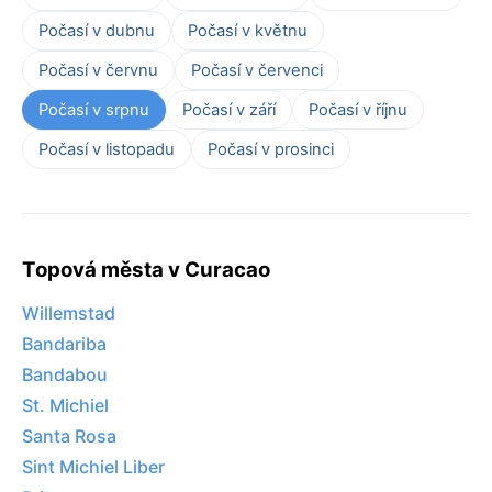
Počasí v dubnu
Počasí v květnu
Počasí v červnu
Počasí v červenci
Počasí v srpnu
Počasí v září
Počasí v říjnu
Počasí v listopadu
Počasí v prosinci
Topová města v Curacao
Willemstad
Bandariba
Bandabou
St. Michiel
Santa Rosa
Sint Michiel Liber