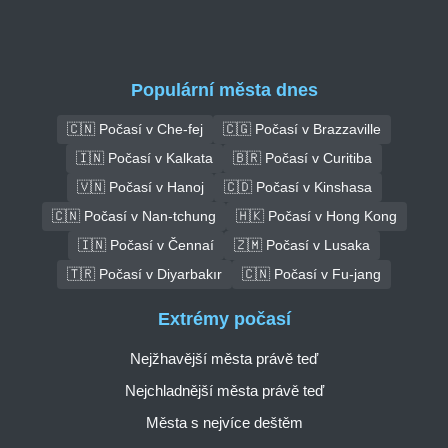
Populární města dnes
🇨🇳 Počasí v Che-fej
🇨🇬 Počasí v Brazzaville
🇮🇳 Počasí v Kalkata
🇧🇷 Počasí v Curitiba
🇻🇳 Počasí v Hanoj
🇨🇩 Počasí v Kinshasa
🇨🇳 Počasí v Nan-tchung
🇭🇰 Počasí v Hong Kong
🇮🇳 Počasí v Čennaí
🇿🇲 Počasí v Lusaka
🇹🇷 Počasí v Diyarbakır
🇨🇳 Počasí v Fu-jang
Extrémy počasí
Nejžhavější města právě teď
Nejchladnější města právě teď
Města s nejvíce deštěm