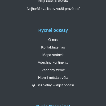
Nejslunnější města
Nejhorší kvalita ovzduší právě teď
Rychlé odkazy
O nás
Kontaktujte nás
Mapa stránek
Všechny kontinenty
Všechny země
Hlavní města světa
🧩 Bezplatný widget počasí