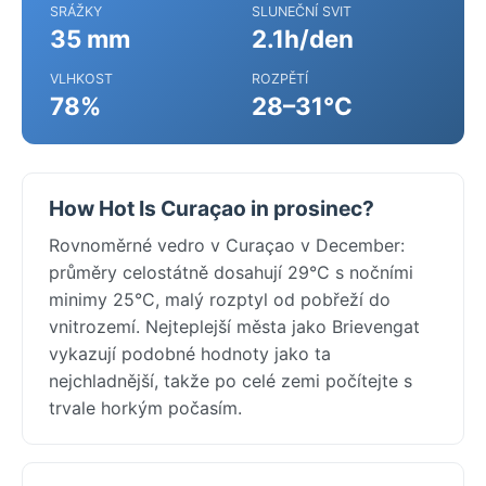
SRÁŽKY
SLUNEČNÍ SVIT
35 mm
2.1h/den
VLHKOST
ROZPĚTÍ
78%
28–31°C
How Hot Is Curaçao in prosinec?
Rovnoměrné vedro v Curaçao v December:
průměry celostátně dosahují 29°C s nočními
minimy 25°C, malý rozptyl od pobřeží do
vnitrozemí. Nejteplejší města jako Brievengat
vykazují podobné hodnoty jako ta
nejchladnější, takže po celé zemi počítejte s
trvale horkým počasím.