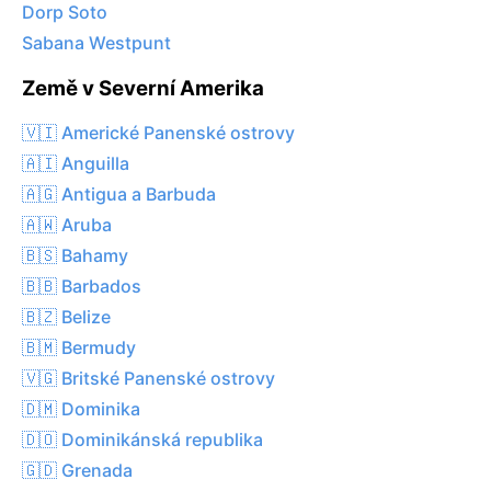
Dorp Soto
Sabana Westpunt
Země v Severní Amerika
🇻🇮 Americké Panenské ostrovy
🇦🇮 Anguilla
🇦🇬 Antigua a Barbuda
🇦🇼 Aruba
🇧🇸 Bahamy
🇧🇧 Barbados
🇧🇿 Belize
🇧🇲 Bermudy
🇻🇬 Britské Panenské ostrovy
🇩🇲 Dominika
🇩🇴 Dominikánská republika
🇬🇩 Grenada