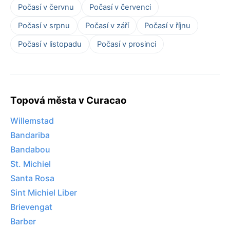
Počasí v červnu
Počasí v červenci
Počasí v srpnu
Počasí v září
Počasí v říjnu
Počasí v listopadu
Počasí v prosinci
Topová města v Curacao
Willemstad
Bandariba
Bandabou
St. Michiel
Santa Rosa
Sint Michiel Liber
Brievengat
Barber