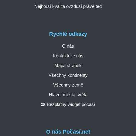
Nejhorší kvalita ovzduší právě teď
Rychlé odkazy
O nás
Kontaktujte nás
Mapa stránek
Všechny kontinenty
Všechny země
Hlavní města světa
🧩 Bezplatný widget počasí
O nás Počasí.net