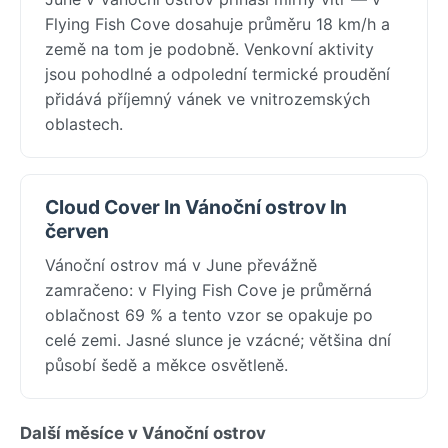
Flying Fish Cove dosahuje průměru 18 km/h a
země na tom je podobně. Venkovní aktivity
jsou pohodlné a odpolední termické proudění
přidává příjemný vánek ve vnitrozemských
oblastech.
Cloud Cover In Vánoční ostrov In
červen
Vánoční ostrov má v June převážně
zamračeno: v Flying Fish Cove je průměrná
oblačnost 69 % a tento vzor se opakuje po
celé zemi. Jasné slunce je vzácné; většina dní
působí šedě a měkce osvětleně.
Další měsíce v Vánoční ostrov