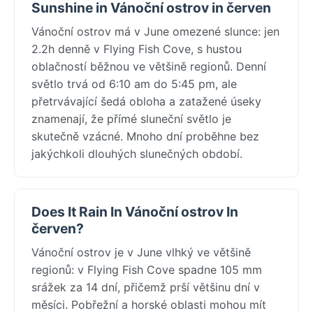
Sunshine in Vánoční ostrov in červen
Vánoční ostrov má v June omezené slunce: jen
2.2h denně v Flying Fish Cove, s hustou
oblačností běžnou ve většině regionů. Denní
světlo trvá od 6:10 am do 5:45 pm, ale
přetrvávající šedá obloha a zatažené úseky
znamenají, že přímé sluneční světlo je
skutečně vzácné. Mnoho dní proběhne bez
jakýchkoli dlouhých slunečných období.
Does It Rain In Vánoční ostrov In
červen?
Vánoční ostrov je v June vlhký ve většině
regionů: v Flying Fish Cove spadne 105 mm
srážek za 14 dní, přičemž prší většinu dní v
měsíci. Pobřežní a horské oblasti mohou mít