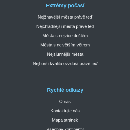
Extrémy počasí
Nejžhavější města právě teď
Nejchladnější města právě teď
Města s nejvíce deštěm
Města s největším větrem
Nejslunnější města
Nejhorší kvalita ovzduší právě teď
Rychlé odkazy
O nás
Kontaktujte nás
Mapa stránek
Všechny kontinenty