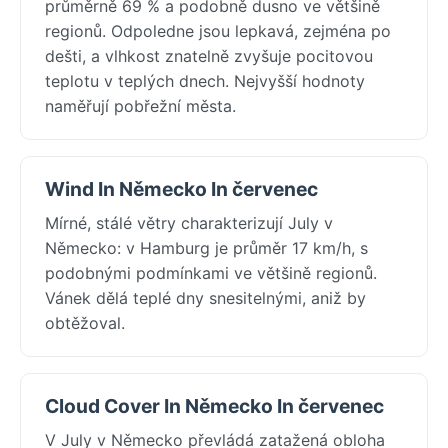
průměrně 69 % a podobně dusno ve většině
regionů. Odpoledne jsou lepkavá, zejména po
dešti, a vlhkost znatelně zvyšuje pocitovou
teplotu v teplých dnech. Nejvyšší hodnoty
naměřují pobřežní města.
Wind In Německo In červenec
Mírné, stálé větry charakterizují July v
Německo: v Hamburg je průměr 17 km/h, s
podobnými podmínkami ve většině regionů.
Vánek dělá teplé dny snesitelnými, aniž by
obtěžoval.
Cloud Cover In Německo In červenec
V July v Německo převládá zatažená obloha