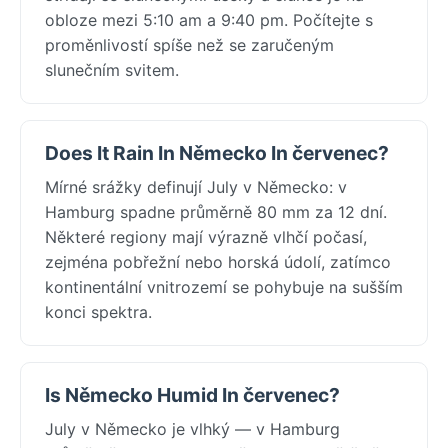
obloze mezi 5:10 am a 9:40 pm. Počítejte s
proměnlivostí spíše než se zaručeným
slunečním svitem.
Does It Rain In Německo In červenec?
Mírné srážky definují July v Německo: v
Hamburg spadne průměrně 80 mm za 12 dní.
Některé regiony mají výrazně vlhčí počasí,
zejména pobřežní nebo horská údolí, zatímco
kontinentální vnitrozemí se pohybuje na sušším
konci spektra.
Is Německo Humid In červenec?
July v Německo je vlhký — v Hamburg