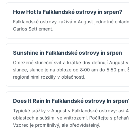
How Hot Is Falklandské ostrovy in srpen?
Falklandské ostrovy zažívá v August jednotné chlad
Carlos Settlement.
Sunshine in Falklandské ostrovy in srpen
Omezené sluneční svit a krátké dny definují August 
slunce, slunce je na obloze od 8:00 am do 5:50 pm. 
regionálními rozdíly v oblačnosti.
Does It Rain In Falklandské ostrovy In srpen
Typické srážky v August v Falklandské ostrovy: asi 
oblastech a suššími ve vnitrozemí. Počítejte s přehá
Vzorec je proměnlivý, ale předvídatelný.