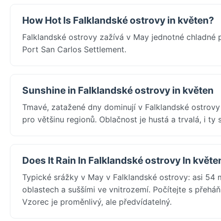
How Hot Is Falklandské ostrovy in květen?
Falklandské ostrovy zažívá v May jednotné chladné 
Port San Carlos Settlement.
Sunshine in Falklandské ostrovy in květen
Tmavé, zatažené dny dominují v Falklandské ostrovy
pro většinu regionů. Oblačnost je hustá a trvalá, i ty 
Does It Rain In Falklandské ostrovy In květe
Typické srážky v May v Falklandské ostrovy: asi 54 
oblastech a suššími ve vnitrozemí. Počítejte s přehá
Vzorec je proměnlivý, ale předvídatelný.