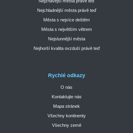
Nejžhavější města právě teď
Nejchladnější města právě teď
Města s nejvíce deštěm
Města s největším větrem
Nejslunnější města
Nejhorší kvalita ovzduší právě teď
Rychlé odkazy
O nás
Kontaktujte nás
Mapa stránek
Všechny kontinenty
Všechny země