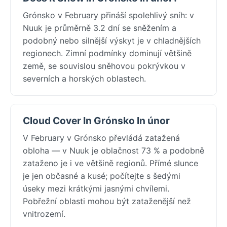
Grónsko v February přináší spolehlivý sníh: v
Nuuk je průměrně 3.2 dní se sněžením a
podobný nebo silnější výskyt je v chladnějších
regionech. Zimní podmínky dominují většině
země, se souvislou sněhovou pokrývkou v
severních a horských oblastech.
Cloud Cover In Grónsko In únor
V February v Grónsko převládá zatažená
obloha — v Nuuk je oblačnost 73 % a podobně
zataženo je i ve většině regionů. Přímé slunce
je jen občasné a kusé; počítejte s šedými
úseky mezi krátkými jasnými chvílemi.
Pobřežní oblasti mohou být zataženější než
vnitrozemí.