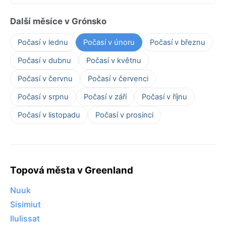
Další měsíce v Grónsko
Počasí v lednu
Počasí v únoru
Počasí v březnu
Počasí v dubnu
Počasí v květnu
Počasí v červnu
Počasí v červenci
Počasí v srpnu
Počasí v září
Počasí v říjnu
Počasí v listopadu
Počasí v prosinci
Topová města v Greenland
Nuuk
Sisimiut
Ilulissat