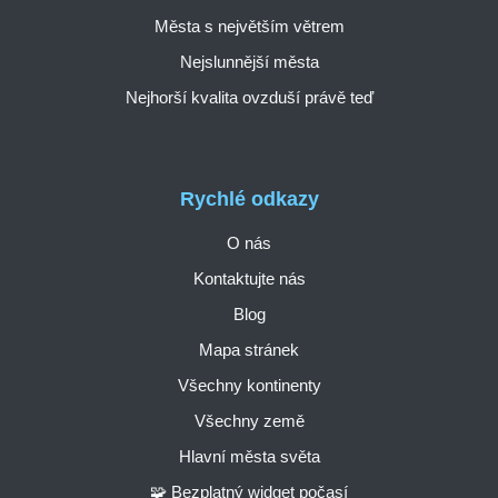
Města s největším větrem
Nejslunnější města
Nejhorší kvalita ovzduší právě teď
Rychlé odkazy
O nás
Kontaktujte nás
Blog
Mapa stránek
Všechny kontinenty
Všechny země
Hlavní města světa
🧩 Bezplatný widget počasí