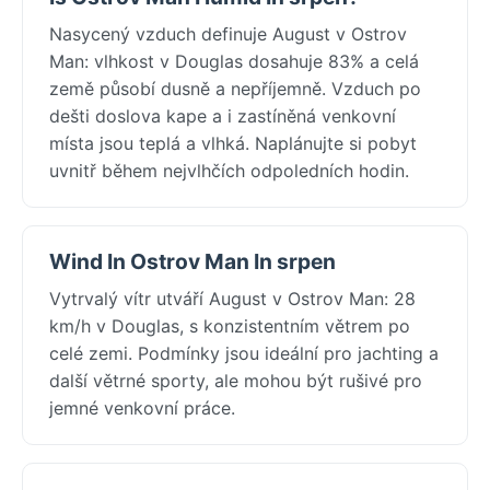
Nasycený vzduch definuje August v Ostrov
Man: vlhkost v Douglas dosahuje 83% a celá
země působí dusně a nepříjemně. Vzduch po
dešti doslova kape a i zastíněná venkovní
místa jsou teplá a vlhká. Naplánujte si pobyt
uvnitř během nejvlhčích odpoledních hodin.
Wind In Ostrov Man In srpen
Vytrvalý vítr utváří August v Ostrov Man: 28
km/h v Douglas, s konzistentním větrem po
celé zemi. Podmínky jsou ideální pro jachting a
další větrné sporty, ale mohou být rušivé pro
jemné venkovní práce.