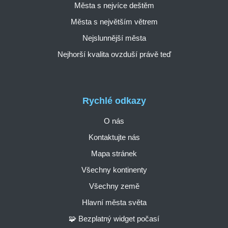
Města s nejvíce deštěm
Města s největším větrem
Nejslunnější města
Nejhorší kvalita ovzduší právě teď
Rychlé odkazy
O nás
Kontaktujte nás
Mapa stránek
Všechny kontinenty
Všechny země
Hlavní města světa
🧩 Bezplatný widget počasí