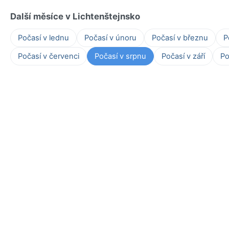
Další měsíce v Lichtenštejnsko
Počasí v lednu
Počasí v únoru
Počasí v březnu
P
Počasí v červenci
Počasí v srpnu
Počasí v září
Po