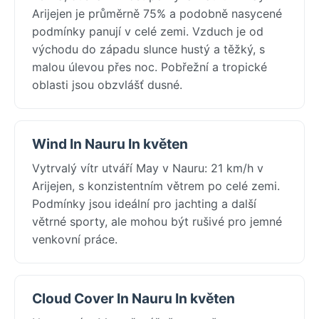
Arijejen je průměrně 75% a podobně nasycené
podmínky panují v celé zemi. Vzduch je od
východu do západu slunce hustý a těžký, s
malou úlevou přes noc. Pobřežní a tropické
oblasti jsou obzvlášť dusné.
Wind In Nauru In květen
Vytrvalý vítr utváří May v Nauru: 21 km/h v
Arijejen, s konzistentním větrem po celé zemi.
Podmínky jsou ideální pro jachting a další
větrné sporty, ale mohou být rušivé pro jemné
venkovní práce.
Cloud Cover In Nauru In květen