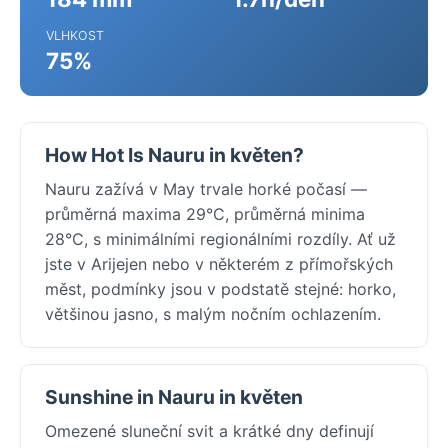
VLHKOST
75%
How Hot Is Nauru in květen?
Nauru zažívá v May trvale horké počasí —
průměrná maxima 29°C, průměrná minima
28°C, s minimálními regionálními rozdíly. Ať už
jste v Arijejen nebo v některém z přímořských
měst, podmínky jsou v podstatě stejné: horko,
většinou jasno, s malým nočním ochlazením.
Sunshine in Nauru in květen
Omezené sluneční svit a krátké dny definují