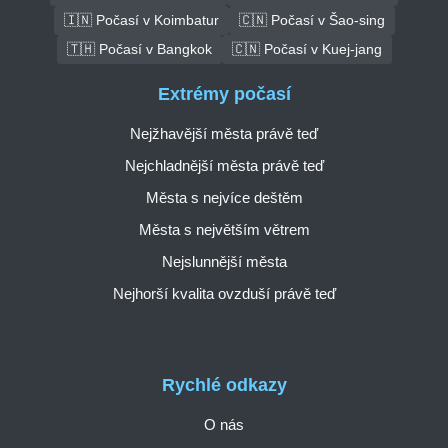
🇮🇳 Počasí v Koimbatur
🇨🇳 Počasí v Šao-sing
🇹🇭 Počasí v Bangkok
🇨🇳 Počasí v Kuej-jang
Extrémy počasí
Nejžhavější města právě teď
Nejchladnější města právě teď
Města s nejvíce deštěm
Města s největším větrem
Nejslunnější města
Nejhorší kvalita ovzduší právě teď
Rychlé odkazy
O nás