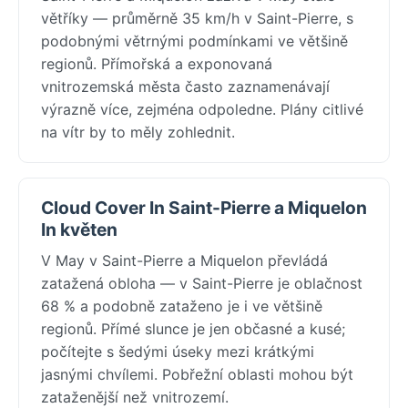
větříky — průměrně 35 km/h v Saint-Pierre, s
podobnými větrnými podmínkami ve většině
regionů. Přímořská a exponovaná
vnitrozemská města často zaznamenávají
výrazně více, zejména odpoledne. Plány citlivé
na vítr by to měly zohlednit.
Cloud Cover In Saint-Pierre a Miquelon
In květen
V May v Saint-Pierre a Miquelon převládá
zatažená obloha — v Saint-Pierre je oblačnost
68 % a podobně zataženo je i ve většině
regionů. Přímé slunce je jen občasné a kusé;
počítejte s šedými úseky mezi krátkými
jasnými chvílemi. Pobřežní oblasti mohou být
zataženější než vnitrozemí.