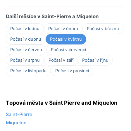
Další měsíce v Saint-Pierre a Miquelon
Počasí v lednu
Počasí v únoru
Počasí v březnu
Počasí v dubnu
Počasí v květnu
Počasí v červnu
Počasí v červenci
Počasí v srpnu
Počasí v září
Počasí v říjnu
Počasí v listopadu
Počasí v prosinci
Topová města v Saint Pierre and Miquelon
Saint-Pierre
Miquelon