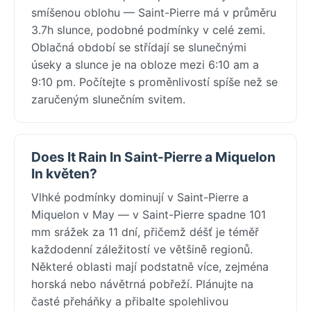
smíšenou oblohu — Saint-Pierre má v průměru
3.7h slunce, podobné podmínky v celé zemi.
Oblačná období se střídají se slunečnými
úseky a slunce je na obloze mezi 6:10 am a
9:10 pm. Počítejte s proměnlivostí spíše než se
zaručeným slunečním svitem.
Does It Rain In Saint-Pierre a Miquelon
In květen?
Vlhké podmínky dominují v Saint-Pierre a
Miquelon v May — v Saint-Pierre spadne 101
mm srážek za 11 dní, přičemž déšť je téměř
každodenní záležitostí ve většině regionů.
Některé oblasti mají podstatně více, zejména
horská nebo návětrná pobřeží. Plánujte na
časté přeháňky a přibalte spolehlivou