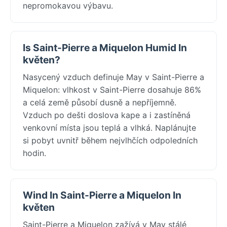
nepromokavou výbavu.
Is Saint-Pierre a Miquelon Humid In
květen?
Nasycený vzduch definuje May v Saint-Pierre a
Miquelon: vlhkost v Saint-Pierre dosahuje 86%
a celá země působí dusně a nepříjemně.
Vzduch po dešti doslova kape a i zastíněná
venkovní místa jsou teplá a vlhká. Naplánujte
si pobyt uvnitř během nejvlhčích odpoledních
hodin.
Wind In Saint-Pierre a Miquelon In
květen
Saint-Pierre a Miquelon zažívá v May stálé