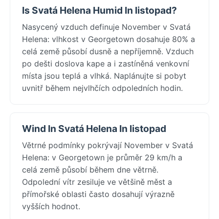
Is Svatá Helena Humid In listopad?
Nasycený vzduch definuje November v Svatá
Helena: vlhkost v Georgetown dosahuje 80% a
celá země působí dusně a nepříjemně. Vzduch
po dešti doslova kape a i zastíněná venkovní
místa jsou teplá a vlhká. Naplánujte si pobyt
uvnitř během nejvlhčích odpoledních hodin.
Wind In Svatá Helena In listopad
Větrné podmínky pokrývají November v Svatá
Helena: v Georgetown je průměr 29 km/h a
celá země působí během dne větrně.
Odpolední vítr zesiluje ve většině měst a
přímořské oblasti často dosahují výrazně
vyšších hodnot.