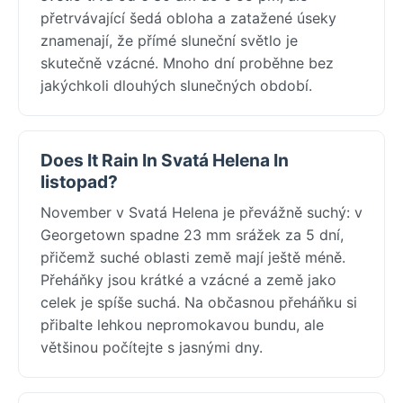
přetrvávající šedá obloha a zatažené úseky
znamenají, že přímé sluneční světlo je
skutečně vzácné. Mnoho dní proběhne bez
jakýchkoli dlouhých slunečných období.
Does It Rain In Svatá Helena In
listopad?
November v Svatá Helena je převážně suchý: v
Georgetown spadne 23 mm srážek za 5 dní,
přičemž suché oblasti země mají ještě méně.
Přeháňky jsou krátké a vzácné a země jako
celek je spíše suchá. Na občasnou přeháňku si
přibalte lehkou nepromokavou bundu, ale
většinou počítejte s jasnými dny.