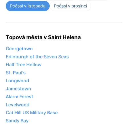
Počasí v listopadu
Počasí v prosinci
Topová města v Saint Helena
Georgetown
Edinburgh of the Seven Seas
Half Tree Hollow
St. Paul's
Longwood
Jamestown
Alarm Forest
Levelwood
Cat Hill US Military Base
Sandy Bay