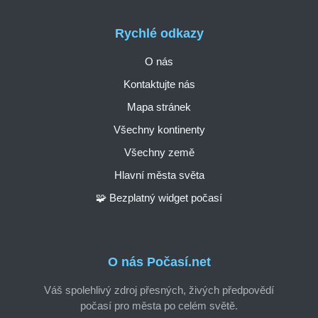
Rychlé odkazy
O nás
Kontaktujte nás
Mapa stránek
Všechny kontinenty
Všechny země
Hlavní města světa
🧩 Bezplatný widget počasí
O nás Počasí.net
Váš spolehlivý zdroj přesných, živých předpovědí
počasí pro města po celém světě.