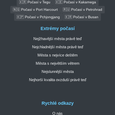
🇰🇷 Počasí v Tegu
🇰🇪 Počasí v Kakamega
🇳🇬 Počasí v Port Harcourt
🇷🇺 Počasí v Petrohrad
🇰🇵 Počasí v Pchjongjang
🇰🇷 Počasí v Busan
Extrémy počasí
Nejžhavější města právě teď
Nejchladnější města právě teď
Města s nejvíce deštěm
Města s největším větrem
Nejslunnější města
Nejhorší kvalita ovzduší právě teď
Rychlé odkazy
O nás