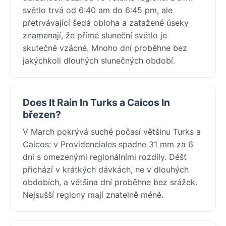
světlo trvá od 6:40 am do 6:45 pm, ale
přetrvávající šedá obloha a zatažené úseky
znamenají, že přímé sluneční světlo je
skutečně vzácné. Mnoho dní proběhne bez
jakýchkoli dlouhých slunečných období.
Does It Rain In Turks a Caicos In
březen?
V March pokrývá suché počasí většinu Turks a
Caicos: v Providenciales spadne 31 mm za 6
dní s omezenými regionálními rozdíly. Déšť
přichází v krátkých dávkách, ne v dlouhých
obdobích, a většina dní proběhne bez srážek.
Nejsušší regiony mají znatelně méně.