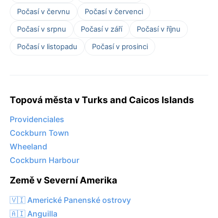
Počasí v červnu
Počasí v červenci
Počasí v srpnu
Počasí v září
Počasí v říjnu
Počasí v listopadu
Počasí v prosinci
Topová města v Turks and Caicos Islands
Providenciales
Cockburn Town
Wheeland
Cockburn Harbour
Země v Severní Amerika
🇻🇮 Americké Panenské ostrovy
🇦🇮 Anguilla