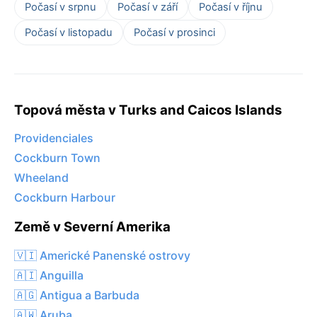
Počasí v srpnu
Počasí v září
Počasí v říjnu
Počasí v listopadu
Počasí v prosinci
Topová města v Turks and Caicos Islands
Providenciales
Cockburn Town
Wheeland
Cockburn Harbour
Země v Severní Amerika
🇻🇮 Americké Panenské ostrovy
🇦🇮 Anguilla
🇦🇬 Antigua a Barbuda
🇦🇼 Aruba