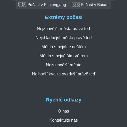
🇰🇵 Počasí v Pchjongjang
🇰🇷 Počasí v Busan
Extrémy počasí
Nejžhavější města právě teď
Nejchladnější města právě teď
Města s nejvíce deštěm
Města s největším větrem
Nejslunnější města
Nejhorší kvalita ovzduší právě teď
Rychlé odkazy
O nás
Kontaktujte nás