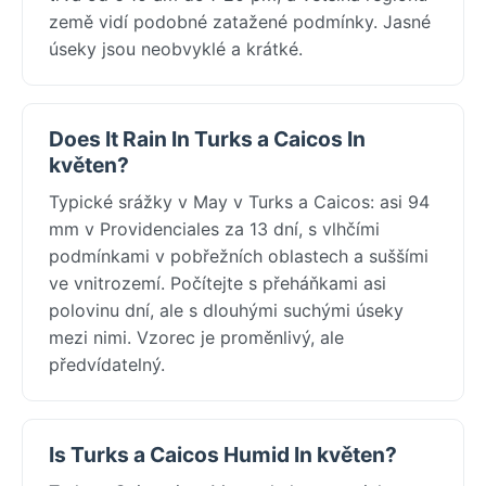
země vidí podobné zatažené podmínky. Jasné
úseky jsou neobvyklé a krátké.
Does It Rain In Turks a Caicos In
květen?
Typické srážky v May v Turks a Caicos: asi 94
mm v Providenciales za 13 dní, s vlhčími
podmínkami v pobřežních oblastech a suššími
ve vnitrozemí. Počítejte s přeháňkami asi
polovinu dní, ale s dlouhými suchými úseky
mezi nimi. Vzorec je proměnlivý, ale
předvídatelný.
Is Turks a Caicos Humid In květen?