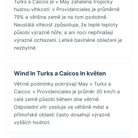
Turks a Caicos je v May zahalena tropicky
hustou vlhkostí: v Providenciales je průměrně
79% a většina země je na tom podobně.
Neustálá vlhkost způsobuje, že teplé teploty
působí výrazně hůře, a ani noci nepřinášejí
výrazné ochlazení. Lehké bavlněné oblečení je
nezbytné.
Wind In Turks a Caicos In květen
Větrné podmínky pokrývají May v Turks a
Caicos: v Providenciales je průměr 30 km/h a
celá země působí během dne větrně.
Odpolední vítr zesiluje ve většině měst a
přímořské oblasti často dosahují výrazně
vyšších hodnot.