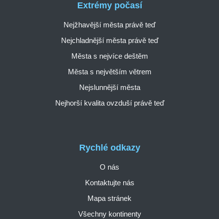
Extrémy počasí
Nejžhavější města právě teď
Nejchladnější města právě teď
Města s nejvíce deštěm
Města s největším větrem
Nejslunnější města
Nejhorší kvalita ovzduší právě teď
Rychlé odkazy
O nás
Kontaktujte nás
Mapa stránek
Všechny kontinenty