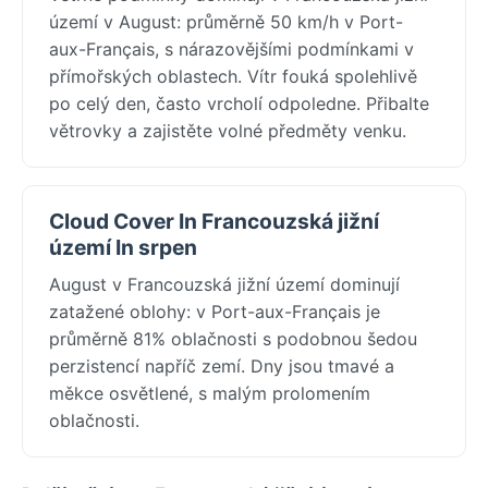
území v August: průměrně 50 km/h v Port-
aux-Français, s nárazovějšími podmínkami v
přímořských oblastech. Vítr fouká spolehlivě
po celý den, často vrcholí odpoledne. Přibalte
větrovky a zajistěte volné předměty venku.
Cloud Cover In Francouzská jižní
území In srpen
August v Francouzská jižní území dominují
zatažené oblohy: v Port-aux-Français je
průměrně 81% oblačnosti s podobnou šedou
perzistencí napříč zemí. Dny jsou tmavé a
měkce osvětlené, s malým prolomením
oblačnosti.