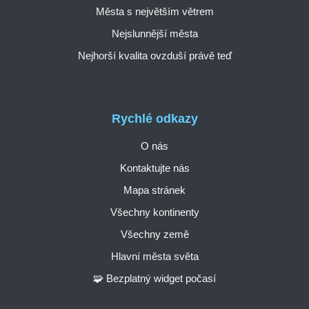
Města s největším větrem
Nejslunnější města
Nejhorší kvalita ovzduší právě teď
Rychlé odkazy
O nás
Kontaktujte nás
Mapa stránek
Všechny kontinenty
Všechny země
Hlavní města světa
🧩 Bezplatný widget počasí