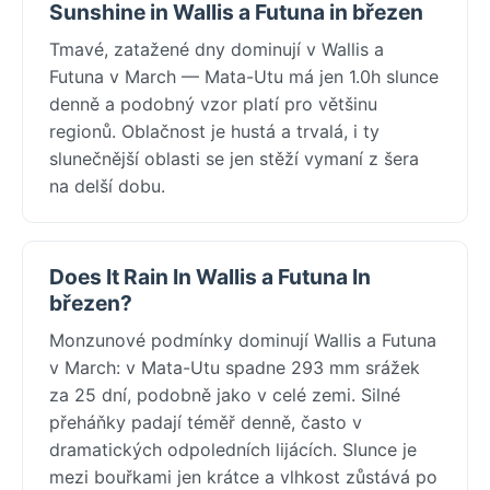
Sunshine in Wallis a Futuna in březen
Tmavé, zatažené dny dominují v Wallis a
Futuna v March — Mata-Utu má jen 1.0h slunce
denně a podobný vzor platí pro většinu
regionů. Oblačnost je hustá a trvalá, i ty
slunečnější oblasti se jen stěží vymaní z šera
na delší dobu.
Does It Rain In Wallis a Futuna In
březen?
Monzunové podmínky dominují Wallis a Futuna
v March: v Mata-Utu spadne 293 mm srážek
za 25 dní, podobně jako v celé zemi. Silné
přeháňky padají téměř denně, často v
dramatických odpoledních lijácích. Slunce je
mezi bouřkami jen krátce a vlhkost zůstává po