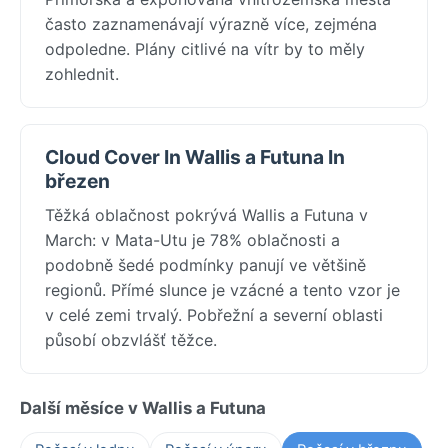
často zaznamenávají výrazně více, zejména
odpoledne. Plány citlivé na vítr by to měly
zohlednit.
Cloud Cover In Wallis a Futuna In
březen
Těžká oblačnost pokrývá Wallis a Futuna v
March: v Mata-Utu je 78% oblačnosti a
podobně šedé podmínky panují ve většině
regionů. Přímé slunce je vzácné a tento vzor je
v celé zemi trvalý. Pobřežní a severní oblasti
působí obzvlášť těžce.
Další měsíce v Wallis a Futuna