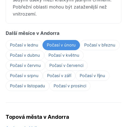
Pobřežní oblasti mohou být zataženější než
vnitrozemí.
Další měsíce v Andorra
Počasí v lednu
Počasí v únoru
Počasí v březnu
Počasí v dubnu
Počasí v květnu
Počasí v červnu
Počasí v červenci
Počasí v srpnu
Počasí v září
Počasí v říjnu
Počasí v listopadu
Počasí v prosinci
Topová města v Andorra