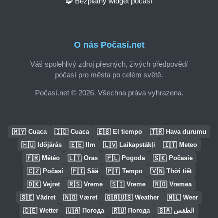
🧩 Bezplatný widget počasí
O nás Počasí.net
Váš spolehlivý zdroj přesných, živých předpovědí
počasí pro města po celém světě.
Počasí.net © 2026. Všechna práva vyhrazena.
🇲🇾
🇮🇩
🇪🇸
🇹🇷
Cuaca
Cuaca
El tiempo
Hava durumu
🇭🇺
🇪🇪
🇱🇻
🇮🇹
Időjárás
Ilm
Laikapstākļi
Meteo
🇫🇷
🇱🇹
🇵🇱
🇸🇰
Météo
Oras
Pogoda
Počasie
🇨🇿
🇫🇮
🇵🇹
🇻🇳
Počasí
Sää
Tempo
Thời tiết
🇩🇰
🇷🇸
🇸🇮
🇷🇴
Vejret
Vreme
Vreme
Vremea
🇸🇪
🇳🇴
🇬🇧🇺🇸
🇳🇱
Vädret
Været
Weather
Weer
🇩🇪
🇺🇦
🇷🇺
🇸🇦
Wetter
Погода
Погода
الطقس