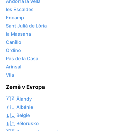
Andorra la Vella
les Escaldes
Encamp
Sant Julià de Lòria
la Massana
Canillo
Ordino
Pas de la Casa
Arinsal
Vila
Země v Evropa
🇦🇽 Ålandy
🇦🇱 Albánie
🇧🇪 Belgie
🇧🇾 Bělorusko