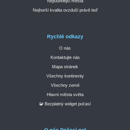
Nejslunnější města
Nejhorší kvalita ovzduší právě teď
Rychlé odkazy
O nás
Kontaktujte nás
Mapa stránek
Všechny kontinenty
Všechny země
Hlavní města světa
🧩 Bezplatný widget počasí