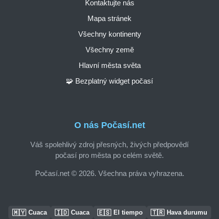
Kontaktujte nás
Mapa stránek
Všechny kontinenty
Všechny země
Hlavní města světa
🧩 Bezplatný widget počasí
O nás Počasí.net
Váš spolehlivý zdroj přesných, živých předpovědí
počasí pro města po celém světě.
Počasí.net © 2026. Všechna práva vyhrazena.
🇲🇾
🇮🇩
🇪🇸
🇹🇷
Cuaca
Cuaca
El tiempo
Hava durumu