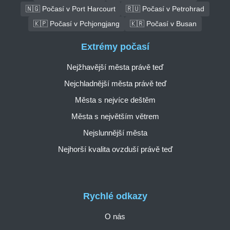
🇳🇬 Počasí v Port Harcourt
🇷🇺 Počasí v Petrohrad
🇰🇵 Počasí v Pchjongjang
🇰🇷 Počasí v Busan
Extrémy počasí
Nejžhavější města právě teď
Nejchladnější města právě teď
Města s nejvíce deštěm
Města s největším větrem
Nejslunnější města
Nejhorší kvalita ovzduší právě teď
Rychlé odkazy
O nás