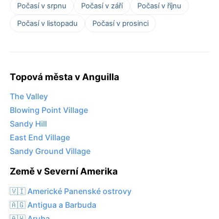
Počasí v srpnu
Počasí v září
Počasí v říjnu
Počasí v listopadu
Počasí v prosinci
Topová města v Anguilla
The Valley
Blowing Point Village
Sandy Hill
East End Village
Sandy Ground Village
Země v Severní Amerika
🇻🇮 Americké Panenské ostrovy
🇦🇬 Antigua a Barbuda
🇦🇼 Aruba