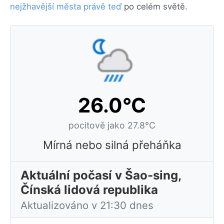
nejžhavější města právě teď
po celém světě.
26.0°C
pocitově jako 27.8°C
Mírná nebo silná přeháňka
Aktuální počasí v Šao-sing,
Čínská lidová republika
Aktualizováno v 21:30 dnes