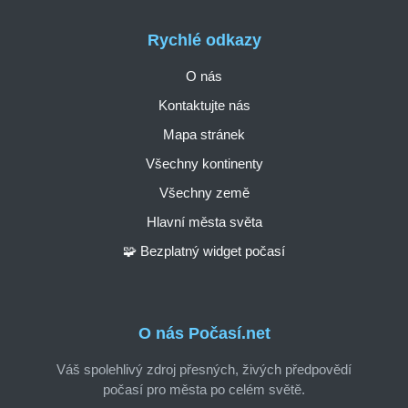
Rychlé odkazy
O nás
Kontaktujte nás
Mapa stránek
Všechny kontinenty
Všechny země
Hlavní města světa
🧩 Bezplatný widget počasí
O nás Počasí.net
Váš spolehlivý zdroj přesných, živých předpovědí
počasí pro města po celém světě.