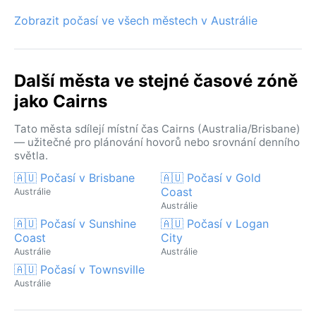
Zobrazit počasí ve všech městech v Austrálie
Další města ve stejné časové zóně
jako Cairns
Tato města sdílejí místní čas Cairns (Australia/Brisbane)
— užitečné pro plánování hovorů nebo srovnání denního
světla.
🇦🇺 Počasí v Brisbane
🇦🇺 Počasí v Gold
Coast
Austrálie
Austrálie
🇦🇺 Počasí v Sunshine
🇦🇺 Počasí v Logan
Coast
City
Austrálie
Austrálie
🇦🇺 Počasí v Townsville
Austrálie