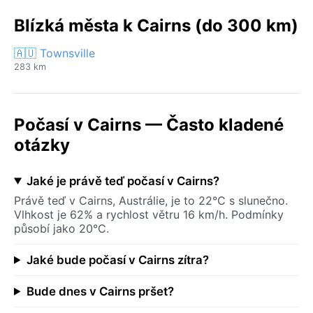
Blízká města k Cairns (do 300 km)
🇦🇺 Townsville
283 km
Počasí v Cairns — Často kladené
otázky
Jaké je právě teď počasí v Cairns?
Právě teď v Cairns, Austrálie, je to 22°C s slunečno.
Vlhkost je 62% a rychlost větru 16 km/h. Podmínky
působí jako 20°C.
Jaké bude počasí v Cairns zítra?
Bude dnes v Cairns pršet?