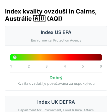
Index kvality ovzduší in Cairns,
Austrálie 🇦🇺 (AQI)
Index US EPA
Environmental Protection Agency
1
1
2
3
4
5
6
Dobrý
Kvalita ovzduší je považována za uspokojivou
Index UK DEFRA
Department for Environment, Food & Rural Affairs